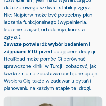
rozwiązaniem, jeśli masz wystarczająco
dużo zdrowego szkliwa i stabilny zgryz.
Nie: Najpierw może być potrzebny plan
leczenia funkcjonalnego (wypełnienia,
leczenie dziąseł, ortodoncja, korekta
zgryzu).
Zawsze potwierdź wybór badaniem i
zdjęciami RTG
przed podjęciem decyzji.
HealRoad może pomóc Ci porównać
sprawdzone kliniki w Turcji i zobaczyć, jak
każda z nich przedstawia dostępne opcje.
Wspiera Cię także w zadawaniu pytań i
planowaniu na każdym etapie tej drogi.