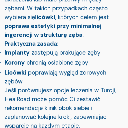
zębami. W takich przypadkach często
wybiera się
licówki
, których celem jest
poprawa estetyki przy minimalnej
ingerencji w strukturę zęba
.
Praktyczna zasada:
Implanty
zastępują brakujące zęby
Korony
chronią osłabione zęby
Licówki
poprawiają wygląd zdrowych
zębów
Jeśli porównujesz opcje leczenia w Turcji,
HealRoad może pomóc Ci zestawić
rekomendacje klinik obok siebie i
zaplanować kolejne kroki, zapewniając
wsparcie na każdym etapie.