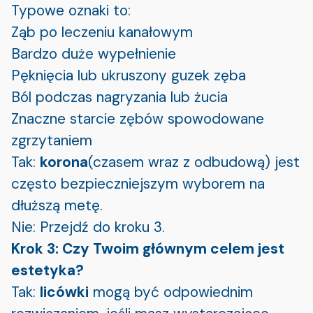
Typowe oznaki to:
Ząb po leczeniu kanałowym
Bardzo duże wypełnienie
Pęknięcia lub ukruszony guzek zęba
Ból podczas nagryzania lub żucia
Znaczne starcie zębów spowodowane
zgrzytaniem
Tak:
korona
(czasem wraz z odbudową) jest
często bezpieczniejszym wyborem na
dłuższą metę.
Nie: Przejdź do kroku 3.
Krok 3: Czy Twoim głównym celem jest
estetyka?
Tak:
licówki
mogą być odpowiednim