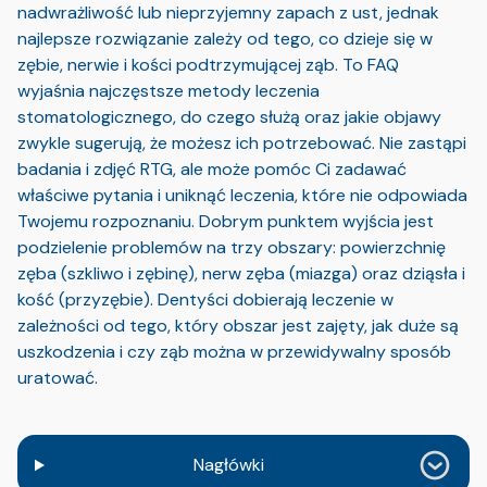
nadwrażliwość lub nieprzyjemny zapach z ust, jednak
najlepsze rozwiązanie zależy od tego, co dzieje się w
zębie, nerwie i kości podtrzymującej ząb. To FAQ
wyjaśnia najczęstsze metody leczenia
stomatologicznego, do czego służą oraz jakie objawy
zwykle sugerują, że możesz ich potrzebować. Nie zastąpi
badania i zdjęć RTG, ale może pomóc Ci zadawać
właściwe pytania i uniknąć leczenia, które nie odpowiada
Twojemu rozpoznaniu. Dobrym punktem wyjścia jest
podzielenie problemów na trzy obszary: powierzchnię
zęba (szkliwo i zębinę), nerw zęba (miazga) oraz dziąsła i
kość (przyzębie). Dentyści dobierają leczenie w
zależności od tego, który obszar jest zajęty, jak duże są
uszkodzenia i czy ząb można w przewidywalny sposób
uratować.
Nagłówki