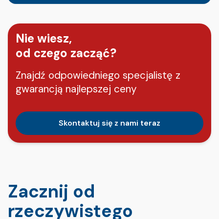
Nie wiesz,
od czego zacząć?
Znajdź odpowiedniego specjalistę z
gwarancją najlepszej ceny
Skontaktuj się z nami teraz
Zacznij od
rzeczywistego