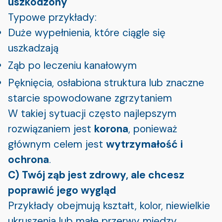
uszkodzony
Typowe przykłady:
Duże wypełnienia, które ciągle się
uszkadzają
Ząb po leczeniu kanałowym
Pęknięcia, osłabiona struktura lub znaczne
starcie spowodowane zgrzytaniem
W takiej sytuacji często najlepszym
rozwiązaniem jest
korona
, ponieważ
głównym celem jest
wytrzymałość i
ochrona
.
C) Twój ząb jest zdrowy, ale chcesz
poprawić jego wygląd
Przykłady obejmują kształt, kolor, niewielkie
ukruszenia lub małe przerwy między