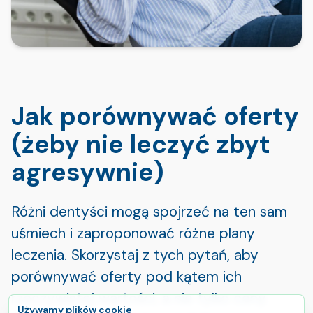
Jak porównywać oferty
(żeby nie leczyć zbyt
agresywnie)
Różni dentyści mogą spojrzeć na ten sam
uśmiech i zaproponować różne plany
leczenia. Skorzystaj z tych pytań, aby
porównywać oferty pod kątem ich
rzeczywistej wartości, a nie tylko ceny.
Używamy plików cookie