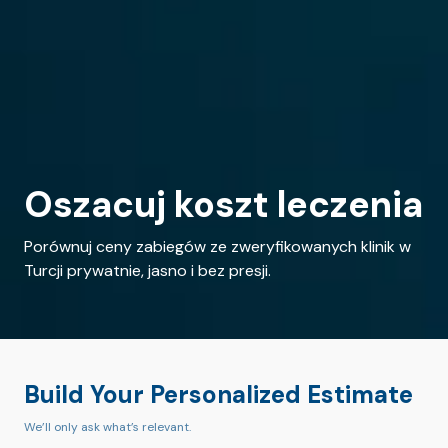
Oszacuj koszt leczenia
Porównuj ceny zabiegów ze zweryfikowanych klinik w
Turcji prywatnie, jasno i bez presji.
Build Your Personalized Estimate
We’ll only ask what’s relevant.