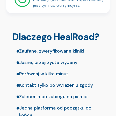
jest tym, co otrzymujesz.
Dlaczego HealRoad?
Zaufane, zweryfikowane kliniki
Jasne, przejrzyste wyceny
Porównaj w kilka minut
Kontakt tylko po wyrażeniu zgody
Zalecenia po zabiegu na piśmie
Jedna platforma od początku do
końca