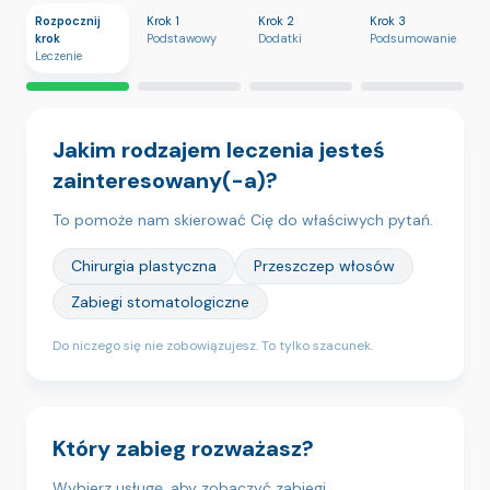
Rozpocznij
Krok 1
Krok 2
Krok 3
krok
Podstawowy
Dodatki
Podsumowanie
Leczenie
Jakim rodzajem leczenia jesteś
zainteresowany(-a)?
To pomoże nam skierować Cię do właściwych pytań.
Chirurgia plastyczna
Przeszczep włosów
Zabiegi stomatologiczne
Do niczego się nie zobowiązujesz. To tylko szacunek.
Który zabieg rozważasz?
Wybierz usługę, aby zobaczyć zabiegi.