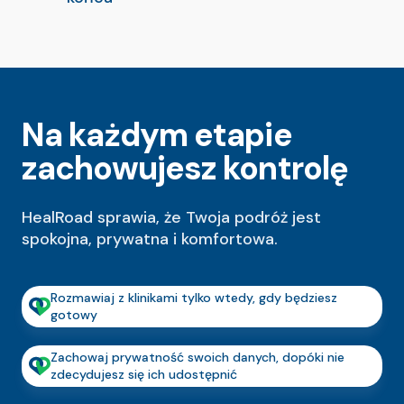
Na każdym etapie
zachowujesz kontrolę
HealRoad sprawia, że Twoja podróż jest
spokojna, prywatna i komfortowa.
Rozmawiaj z klinikami tylko wtedy, gdy będziesz
gotowy
Zachowaj prywatność swoich danych, dopóki nie
zdecydujesz się ich udostępnić