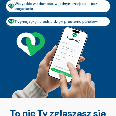
Wszystkie wiadomości w jednym miejscu — bez
poganiania
Trzymaj rękę na pulsie dzięki prostemu panelowi
To nie Ty zgłaszasz się