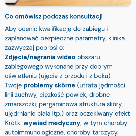
Co omówisz podczas konsultacji
Aby ocenić kwalifikację do zabiegu i
zaplanować bezpieczne parametry, klinika
zazwyczaj poprosi o:
Zdjęcia/nagrania wideo
obszaru
zabiegowego wykonane przy dobrym
oświetleniu (ujęcia z przodu i z boku)
Twoje
problemy skórne
(utrata jędrności
linii żuchwy, ciężkość powiek, drobne
zmarszczki, pergaminowa struktura skóry,
ujędrnianie ciała itp.) oraz oczekiwany efekt
Krótki
wywiad medyczny
, w tym choroby
autoimmunologiczne, choroby tarczycy,