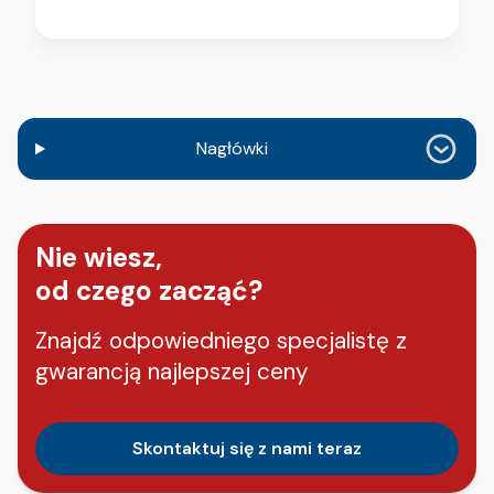
Nagłówki
Nie wiesz,
od czego zacząć?
Znajdź odpowiedniego specjalistę z
gwarancją najlepszej ceny
Skontaktuj się z nami teraz