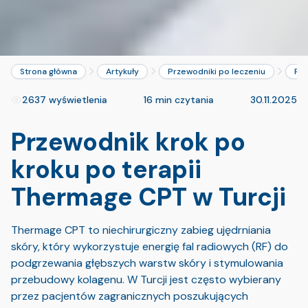
Strona główna
Artykuły
Przewodniki po leczeniu
Prz
2637 wyświetlenia
16 min czytania
30.11.2025
Przewodnik krok po
kroku po terapii
Thermage CPT w Turcji
Thermage CPT to niechirurgiczny zabieg ujędrniania
skóry, który wykorzystuje energię fal radiowych (RF) do
podgrzewania głębszych warstw skóry i stymulowania
przebudowy kolagenu. W Turcji jest często wybierany
przez pacjentów zagranicznych poszukujących