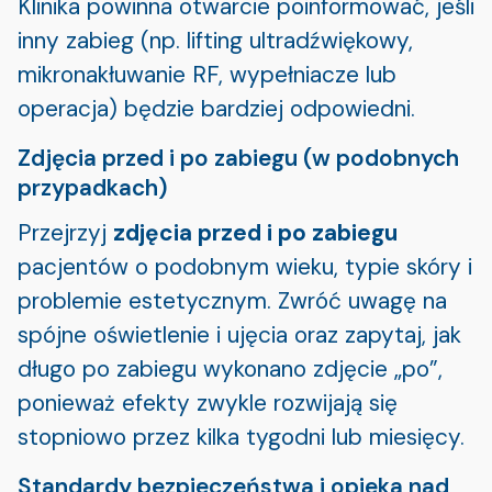
Klinika powinna otwarcie poinformować, jeśli
inny zabieg (np. lifting ultradźwiękowy,
mikronakłuwanie RF, wypełniacze lub
operacja) będzie bardziej odpowiedni.
Zdjęcia przed i po zabiegu (w podobnych
przypadkach)
Przejrzyj
zdjęcia przed i po zabiegu
pacjentów o podobnym wieku, typie skóry i
problemie estetycznym. Zwróć uwagę na
spójne oświetlenie i ujęcia oraz zapytaj, jak
długo po zabiegu wykonano zdjęcie „po”,
ponieważ efekty zwykle rozwijają się
stopniowo przez kilka tygodni lub miesięcy.
Standardy bezpieczeństwa i opieka nad