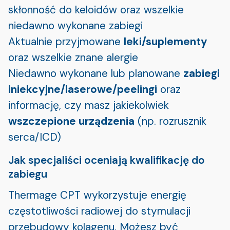
skłonność do keloidów oraz wszelkie
niedawno wykonane zabiegi
Aktualnie przyjmowane
leki/suplementy
oraz wszelkie znane alergie
Niedawno wykonane lub planowane
zabiegi
iniekcyjne/laserowe/peelingi
oraz
informację, czy masz jakiekolwiek
wszczepione urządzenia
(np. rozrusznik
serca/ICD)
Jak specjaliści oceniają kwalifikację do
zabiegu
Thermage CPT wykorzystuje energię
częstotliwości radiowej do stymulacji
przebudowy kolagenu. Możesz być