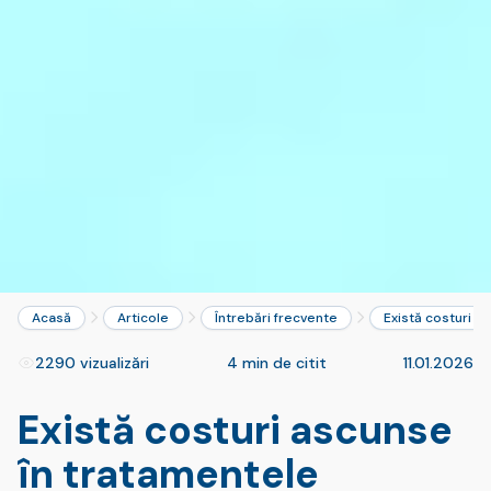
Acasă
Articole
Întrebări frecvente
Există costuri a
2290 vizualizări
4 min de citit
11.01.2026
Există costuri ascunse
în tratamentele