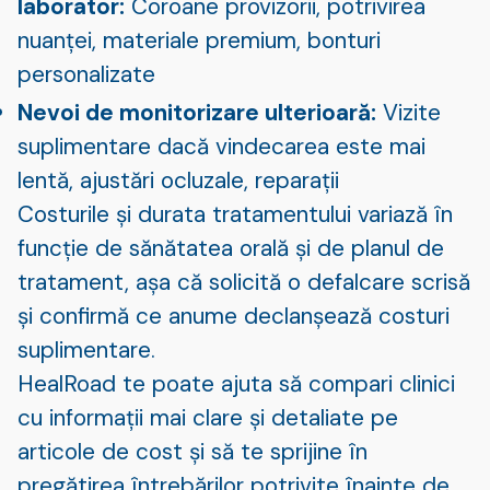
laborator:
Coroane provizorii, potrivirea
nuanței, materiale premium, bonturi
personalizate
Nevoi de monitorizare ulterioară:
Vizite
suplimentare dacă vindecarea este mai
lentă, ajustări ocluzale, reparații
Costurile și durata tratamentului variază în
funcție de sănătatea orală și de planul de
tratament, așa că solicită o defalcare scrisă
și confirmă ce anume declanșează costuri
suplimentare.
HealRoad te poate ajuta să compari clinici
cu informații mai clare și detaliate pe
articole de cost și să te sprijine în
pregătirea întrebărilor potrivite înainte de