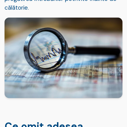
călătorie.
Ce omit adesea