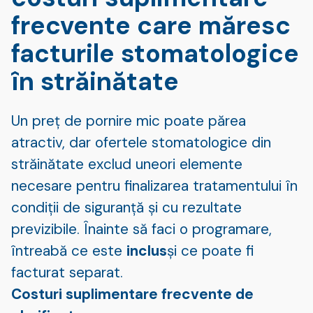
frecvente care măresc
facturile stomatologice
în străinătate
Un preț de pornire mic poate părea
atractiv, dar ofertele stomatologice din
străinătate exclud uneori elemente
necesare pentru finalizarea tratamentului în
condiții de siguranță și cu rezultate
previzibile. Înainte să faci o programare,
întreabă ce este
inclus
și ce poate fi
facturat separat.
Costuri suplimentare frecvente de