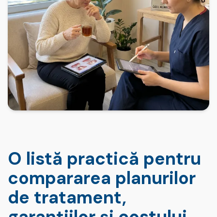
O listă practică pentru
compararea planurilor
de tratament,
garanțiilor și costului