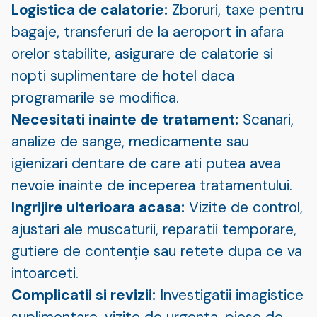
Logistica de calatorie:
Zboruri, taxe pentru
bagaje, transferuri de la aeroport in afara
orelor stabilite, asigurare de calatorie si
nopti suplimentare de hotel daca
programarile se modifica.
Necesitati inainte de tratament:
Scanari,
analize de sange, medicamente sau
igienizari dentare de care ati putea avea
nevoie inainte de inceperea tratamentului.
Ingrijire ulterioara acasa:
Vizite de control,
ajustari ale muscaturii, reparatii temporare,
gutiere de contenție sau retete dupa ce va
intoarceti.
Complicatii si revizii:
Investigatii imagistice
suplimentare, vizite de urgenta, piese de