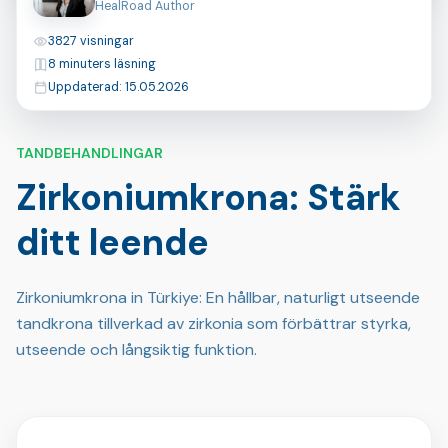
HealRoad Author
Visningar
3827 visningar
Lästid
8 minuters läsning
Senast uppdaterad
Uppdaterad: 15.05.2026
TANDBEHANDLINGAR
Zirkoniumkrona: Stärk
ditt leende
Zirkoniumkrona in Türkiye: En hållbar, naturligt utseende
tandkrona tillverkad av zirkonia som förbättrar styrka,
utseende och långsiktig funktion.