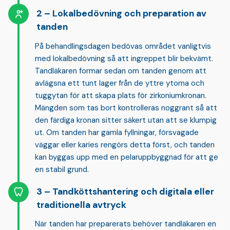
Lokalbedövning och preparation av
tanden
På behandlingsdagen bedövas området vanligtvis
med
lokalbedövning
så att ingreppet blir bekvämt.
Tandläkaren formar sedan om tanden genom att
avlägsna ett tunt lager från de yttre ytorna och
tuggytan för att skapa plats för zirkoniumkronan.
Mängden som tas bort kontrolleras noggrant så att
den färdiga kronan sitter säkert utan att se klumpig
ut. Om tanden har gamla fyllningar, försvagade
väggar eller karies rengörs detta först, och tanden
kan byggas upp med en
pelaruppbyggnad
för att ge
en stabil grund.
Tandköttshantering och digitala eller
traditionella avtryck
När tanden har preparerats behöver tandläkaren en