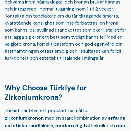
bekväma inom några dagar, och kronan brukar kännas
helt integrerad i normal tuggning inom 1 till 2 veckor.
Kontakta din tandläkare om du får tilltagande smärta,
kvarstående känslighet som inte förbättras, en krona
som känns lös, svullnad i tandköttet som ökar i stället för
att lägga sig eller ett bett som tydligt känns fel. Med en
välgjord krona, korrekt passform och god egenvård blir
återhämtningen oftast smidig och resultatet kan förbli
funktionellt och estetiskt tilltalande i många år.
Why Choose Türkiye for
Zirkoniumkrona?
Turkiet har blivit ett populärt resmål för
zirkoniumkronor
, med en stark kombination av
erfarna
estetiska tandläkare
,
modern digital teknik
och
mer