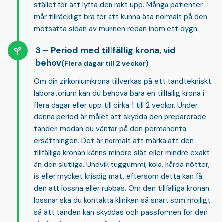
stället för att lyfta den rakt upp. Många patienter
mår tillräckligt bra för att kunna äta normalt på den
motsatta sidan av munnen redan inom ett dygn.
Period med tillfällig krona, vid
behov
(Flera dagar till 2 veckor)
Om din zirkoniumkrona tillverkas på ett tandtekniskt
laboratorium kan du behöva bära en
tillfällig krona
i
flera dagar eller upp till cirka 1 till 2 veckor. Under
denna period är målet att skydda den preparerade
tanden medan du väntar på den permanenta
ersättningen. Det är normalt att märka att den
tillfälliga kronan känns mindre slät eller mindre exakt
än den slutliga. Undvik tuggummi, kola, hårda nötter,
is eller mycket krispig mat, eftersom detta kan få
den att lossna eller rubbas. Om den tillfälliga kronan
lossnar ska du kontakta kliniken så snart som möjligt
så att tanden kan skyddas och passformen för den