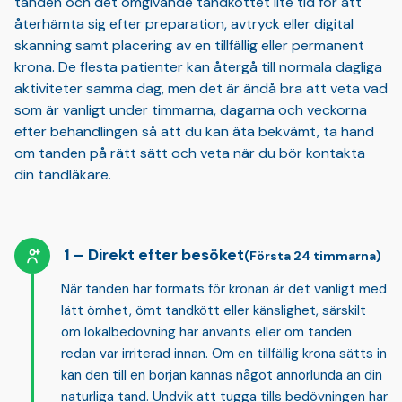
tanden och det omgivande tandköttet lite tid för att
återhämta sig efter preparation, avtryck eller digital
skanning samt placering av en tillfällig eller permanent
krona. De flesta patienter kan återgå till normala dagliga
aktiviteter samma dag, men det är ändå bra att veta vad
som är vanligt under timmarna, dagarna och veckorna
efter behandlingen så att du kan äta bekvämt, ta hand
om tanden på rätt sätt och veta när du bör kontakta
din tandläkare.
Direkt efter besöket
(Första 24 timmarna)
När tanden har formats för kronan är det vanligt med
lätt ömhet, ömt tandkött eller känslighet
, särskilt
om lokalbedövning har använts eller om tanden
redan var irriterad innan. Om en tillfällig krona sätts in
kan den till en början kännas något annorlunda än din
naturliga tand. Undvik att tugga tills bedövningen har