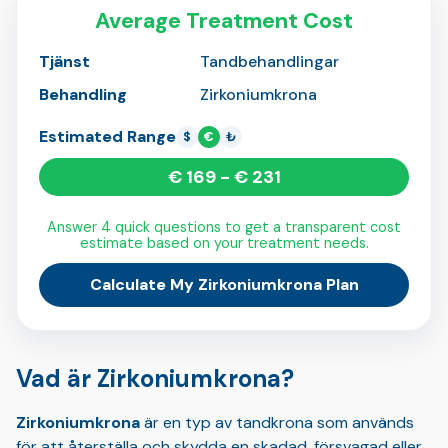
Average Treatment Cost
Tjänst
Tandbehandlingar
Behandling
Zirkoniumkrona
Estimated Range
$
€
₺
€ 169 - € 231
Answer 4 quick questions to get a transparent cost
estimate based on your treatment needs.
Calculate My Zirkoniumkrona Plan
Vad är Zirkoniumkrona?
Zirkoniumkrona
är en typ av tandkrona som används
för att återställa och skydda en skadad, försvagad eller