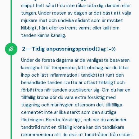
släppt helt så att du inte råkar bita dig i kinden eller
tungan. Under resten av dagen är det bäst att välja
mjukare mat och undvika sådant som är mycket
klibbigt, hårt eller extremt varmt eller kallt om
tanden känns känslig.
Tidig anpassningsperiod
(Dag 1-3)
Under de första dagarna är de vanligaste besvären
känslighet för temperatur, lätt obehag när du biter
ihop och lätt inflammation i tandköttet
runt den
behandlade tanden. Detta är oftast tillfälligt och
förbättras när tanden stabiliserar sig. Om du har en
tillfällig krona bör du vara extra försiktig med
tuggning och munhygien eftersom det tillfälliga
cementet inte är lika starkt som den slutliga
fästningen. Borsta försiktigt, och när du använder
tandtråd runt en tillfällig krona kan din tandläkare
rekommendera att du drar ut tandtråden från sidan i