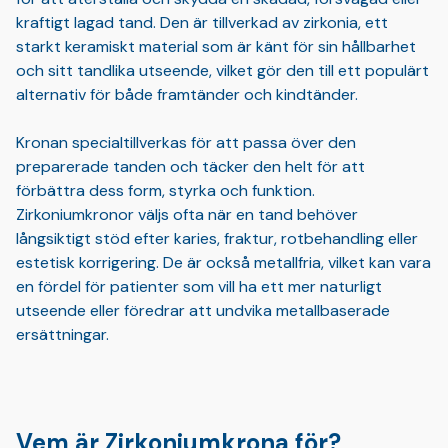
kraftigt lagad tand. Den är tillverkad av zirkonia, ett
starkt keramiskt material som är känt för sin hållbarhet
och sitt tandlika utseende, vilket gör den till ett populärt
alternativ för både framtänder och kindtänder.
Kronan specialtillverkas för att passa över den
preparerade tanden och täcker den helt för att
förbättra dess form, styrka och funktion.
Zirkoniumkronor väljs ofta när en tand behöver
långsiktigt stöd efter karies, fraktur, rotbehandling eller
estetisk korrigering. De är också metallfria, vilket kan vara
en fördel för patienter som vill ha ett mer naturligt
utseende eller föredrar att undvika metallbaserade
ersättningar.
Vem är Zirkoniumkrona för?