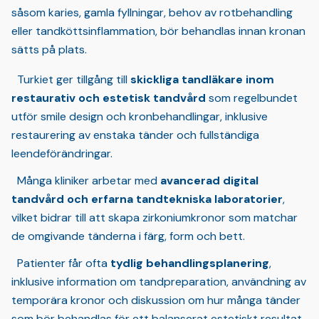
såsom karies, gamla fyllningar, behov av rotbehandling
eller tandköttsinflammation, bör behandlas innan kronan
sätts på plats.
Turkiet ger tillgång till
skickliga tandläkare inom
restaurativ och estetisk tandvård
som regelbundet
utför smile design och kronbehandlingar, inklusive
restaurering av enstaka tänder och fullständiga
leendeförändringar.
Många kliniker arbetar med
avancerad digital
tandvård och erfarna tandtekniska laboratorier
,
vilket bidrar till att skapa zirkoniumkronor som matchar
de omgivande tänderna i färg, form och bett.
Patienter får ofta
tydlig behandlingsplanering
,
inklusive information om tandpreparation, användning av
temporära kronor och diskussion om hur många tänder
som bör behandlas för ett balanserat estetiskt resultat.