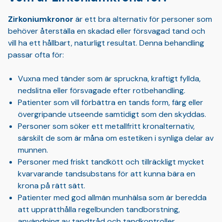
Zirkoniumkronor
är ett bra alternativ för personer som
behöver återställa en skadad eller försvagad tand och
vill ha ett hållbart, naturligt resultat. Denna behandling
passar ofta för:
Vuxna med tänder som är spruckna, kraftigt fyllda,
nedslitna eller försvagade efter rotbehandling.
Patienter som vill förbättra en tands form, färg eller
övergripande utseende samtidigt som den skyddas.
Personer som söker ett metallfritt kronalternativ,
särskilt de som är måna om estetiken i synliga delar av
munnen.
Personer med friskt tandkött och tillräckligt mycket
kvarvarande tandsubstans för att kunna bära en
krona på rätt sätt.
Patienter med god allmän munhälsa som är beredda
att upprätthålla regelbunden tandborstning,
användning av tandtråd och tandkontroller.