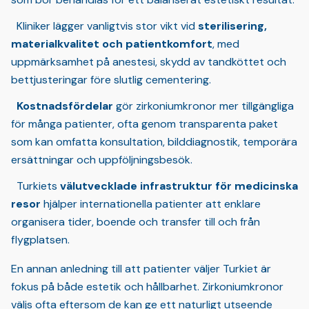
Kliniker lägger vanligtvis stor vikt vid
sterilisering,
materialkvalitet och patientkomfort
, med
uppmärksamhet på anestesi, skydd av tandköttet och
bettjusteringar före slutlig cementering.
Kostnadsfördelar
gör zirkoniumkronor mer tillgängliga
för många patienter, ofta genom transparenta paket
som kan omfatta konsultation, bilddiagnostik, temporära
ersättningar och uppföljningsbesök.
Turkiets
välutvecklade infrastruktur för medicinska
resor
hjälper internationella patienter att enklare
organisera tider, boende och transfer till och från
flygplatsen.
En annan anledning till att patienter väljer Turkiet är
fokus på både estetik och hållbarhet. Zirkoniumkronor
väljs ofta eftersom de kan ge ett naturligt utseende