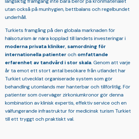
långsiktig framgång inte bara beror på kronmaterialet
utan också på munhygien, bettbalans och regelbundet
underhåll.
Turkiets framgång på den globala marknaden för
hälsoturism är nära kopplad till landets investeringar i
moderna privata kliniker
,
samordning för
internationella patienter
och
omfattande
erfarenhet av tandvård i stor skala
. Genom att varje
år ta emot ett stort antal besökare från utlandet har
Turkiet utvecklat organiserade system som gör
behandling utomlands mer hanterbar och tillförlitlig. För
patienter som överväger zirkoniumkronor gör denna
kombination av klinisk expertis, effektiv service och en
välfungerande infrastruktur för medicinsk turism Turkiet
till ett tryggt och praktiskt val.