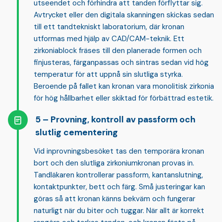
utseendet och förhindra att tanden förflyttar sig.
Avtrycket eller den digitala skanningen skickas sedan
till ett tandtekniskt laboratorium, där kronan
utformas med hjälp av CAD/CAM-teknik. Ett
zirkoniablock fräses till den planerade formen och
finjusteras, färganpassas och sintras sedan vid hög
temperatur för att uppnå sin slutliga styrka.
Beroende på fallet kan kronan vara monolitisk zirkonia
för hög hållbarhet eller skiktad för förbättrad estetik.
Provning, kontroll av passform och
slutlig cementering
Vid inprovningsbesöket tas den temporära kronan
bort och den slutliga zirkoniumkronan provas in.
Tandläkaren kontrollerar
passform, kantanslutning,
kontaktpunkter, bett och färg
. Små justeringar kan
göras så att kronan känns bekväm och fungerar
naturligt när du biter och tuggar. När allt är korrekt