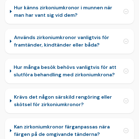
Hur känns zirkoniumkronor i munnen när
man har vant sig vid dem?
Används zirkoniumkronor vanligtvis för
framtänder, kindtänder eller båda?
Hur många besök behövs vanligtvis för att
slutföra behandling med zirkoniumkrona?
Krävs det någon särskild rengöring eller
skötsel för zirkoniumkronor?
Kan zirkoniumkronor färganpassas nära
färgen på de omgivande tänderna?