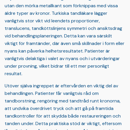
utan den mörka metallkant som förknippas med vissa
äldre typer av kronor. Turkiska tandläkare lägger
vanligtvis stor vikt vid leendets proportioner,
translucens, tandköttslinjens symmetri och ansiktsdrag
vid behandlingsplaneringen. Detta kan vara särskilt
viktigt för framtänder, där även små skillnader i form eller
nyans kan påverka helhetsresultatet. Patienter är
vanligtvis delaktiga i valet av nyans och i utvärderingar
under provning, vilket bidrar till ett mer personligt
resultat.
Utöver själva ingreppet är eftervården en viktig del av
behandlingen. Patienter får vanligtvis råd om
tandborstning, rengöring med tandtråd runt kronorna,
att undvika överdrivet tryck och att gå på framtida
tandkontroller för att skydda både restaureringen och
tanden under. Detta praktiska stöd är viktigt, eftersom