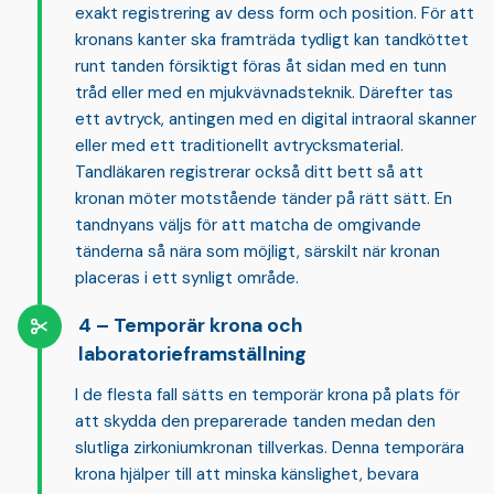
exakt registrering av dess form och position. För att
kronans kanter ska framträda tydligt kan tandköttet
runt tanden försiktigt föras åt sidan med en tunn
tråd eller med en mjukvävnadsteknik. Därefter tas
ett avtryck, antingen med en
digital intraoral skanner
eller med ett traditionellt avtrycksmaterial.
Tandläkaren registrerar också ditt bett så att
kronan möter motstående tänder på rätt sätt. En
tandnyans väljs för att matcha de omgivande
tänderna så nära som möjligt, särskilt när kronan
placeras i ett synligt område.
Temporär krona och
laboratorieframställning
I de flesta fall sätts en
temporär krona
på plats för
att skydda den preparerade tanden medan den
slutliga zirkoniumkronan tillverkas. Denna temporära
krona hjälper till att minska känslighet, bevara