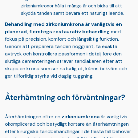
zirkoniumkronor hålla i många år och bidra till att
skydda tanden samt bevara ett naturligt leende.
Behandling med zirkoniumkrona är vanligtvis en
planerad, flerstegs restaurativ behandling
med
fokus på precision, komfort och långsiktig funktion.
Genom att preparera tanden noggrant, ta exakta
avtryck och kontrollera passformen i detalj före den
slutliga cementeringen strävar tandläkaren efter att
skapa en krona som ser naturlig ut, känns bekväm och
ger tillförlitlig styrka vid daglig tuggning.
Återhämtning och förväntningar?
Återhämtningen efter en
zirkoniumkrona
är vanligtvis
okomplicerad och betydligt kortare än återhämtningen
efter kirurgiska tandbehandlingar. I de flesta fall behöver