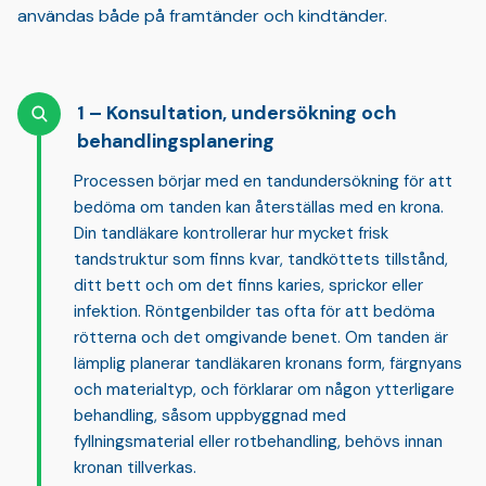
användas både på framtänder och kindtänder.
Konsultation, undersökning och
behandlingsplanering
Processen börjar med en tandundersökning för att
bedöma om tanden kan återställas med en krona.
Din tandläkare kontrollerar hur mycket frisk
tandstruktur som finns kvar, tandköttets tillstånd,
ditt bett och om det finns karies, sprickor eller
infektion.
Röntgenbilder
tas ofta för att bedöma
rötterna och det omgivande benet. Om tanden är
lämplig planerar tandläkaren kronans form, färgnyans
och materialtyp, och förklarar om någon ytterligare
behandling, såsom uppbyggnad med
fyllningsmaterial eller rotbehandling, behövs innan
kronan tillverkas.