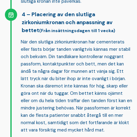
slutliga kronan inte påverkas.
Placering av den slutliga
zirkoniumkronan och anpassning av
bettet
(Från insättningsdagen till 1 vecka)
När den
slutliga zirkoniumkronan
har cementerats
eller fästs börjar tanden vanligtvis kännas mer stabil
och bekväm. Din tandläkare kontrollerar noggrant
passform, kontaktpunkter och bett, men det kan
ändå ta några dagar för munnen att vänja sig. Ett
lätt tryck när du biter ihop är inte ovanligt i början.
Kronan ska däremot inte kännas för hög, skarp eller
göra ont när du tuggar. Om bettet känns ojämnt
eller om du hela tiden träffar den tanden först kan en
mindre justering behövas. När passformen är korrekt
kan de flesta patienter snabbt återgå till en mer
normal kost, samtidigt som det fortfarande är klokt
att vara försiktig med mycket hård mat.