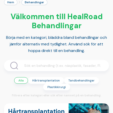
Hem
Behandlingar
Välkommen till HealRoad
Behandlingar
Börja med en kategori, bläddra bland behandlingar och
jämför alternativ med tydlighet. Använd sök för att
hoppa direkt till en behandling.
Alla
Hårtransplantation
Tandbehandlingar
Plastikkirurgi
Filtrera efter kategori eller sök efter namnet på en behandling.
Hårtransplantation