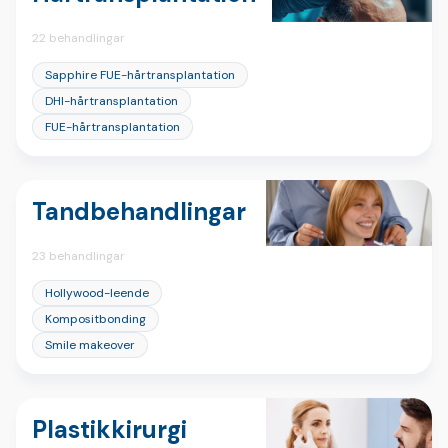
22 behandlingar
Sapphire FUE-hårtransplantation
DHI-hårtransplantation
FUE-hårtransplantation
Tandbehandlingar
23 behandlingar
Hollywood-leende
Kompositbonding
Smile makeover
Plastikkirurgi