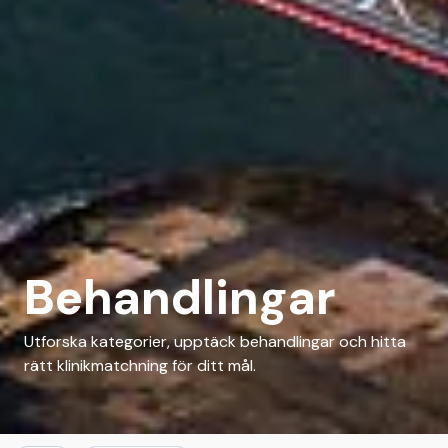
Behandlingar
Utforska kategorier, upptäck behandlingar och hitta
rätt klinikmatchning för ditt mål.