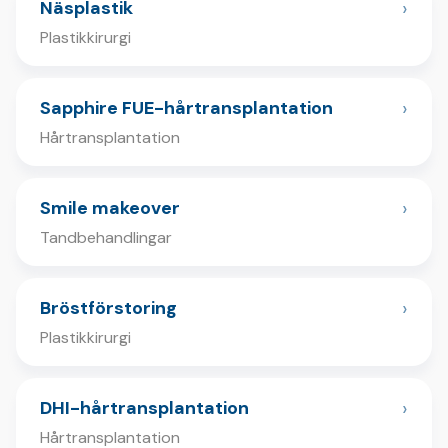
›
Näsplastik
Plastikkirurgi
›
Sapphire FUE-hårtransplantation
Hårtransplantation
›
Smile makeover
Tandbehandlingar
›
Bröstförstoring
Plastikkirurgi
›
DHI-hårtransplantation
Hårtransplantation