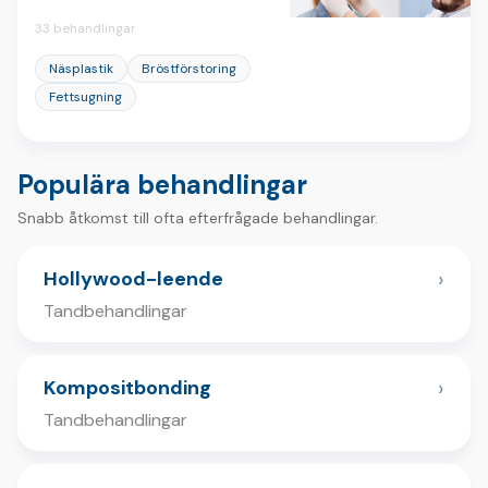
33 behandlingar
Näsplastik
Bröstförstoring
Fettsugning
Populära behandlingar
Snabb åtkomst till ofta efterfrågade behandlingar.
›
Hollywood-leende
Tandbehandlingar
›
Kompositbonding
Tandbehandlingar