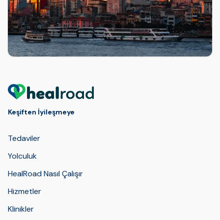
Keşiften İyileşmeye
Tedaviler
Yolculuk
HealRoad Nasıl Çalışır
Hizmetler
Klinikler