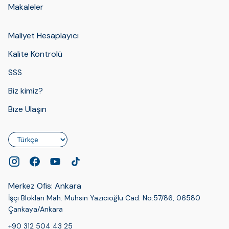
Makaleler
Maliyet Hesaplayıcı
Kalite Kontrolü
SSS
Biz kimiz?
Bize Ulaşın
Dil
Merkez Ofis: Ankara
İşçi Blokları Mah. Muhsin Yazıcıoğlu Cad. No:57/86, 06580
Çankaya/Ankara
+90 312 504 43 25