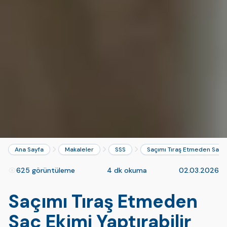
Ana Sayfa
Makaleler
SSS
Saçımı Tıraş Etmeden Saç Ek
625 görüntüleme
4 dk okuma
02.03.2026
Saçımı Tıraş Etmeden
Saç Ekimi Yaptırabilir