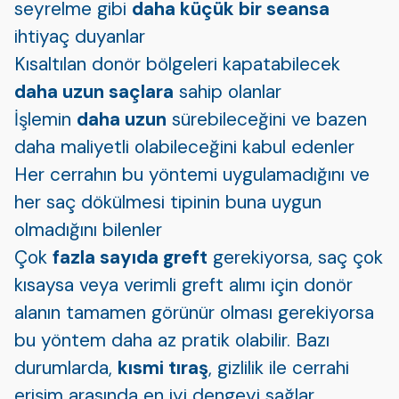
seyrelme gibi
daha küçük bir seansa
ihtiyaç duyanlar
Kısaltılan donör bölgeleri kapatabilecek
daha uzun saçlara
sahip olanlar
İşlemin
daha uzun
sürebileceğini ve bazen
daha maliyetli olabileceğini kabul edenler
Her cerrahın bu yöntemi uygulamadığını ve
her saç dökülmesi tipinin buna uygun
olmadığını bilenler
Çok
fazla sayıda greft
gerekiyorsa, saç çok
kısaysa veya verimli greft alımı için donör
alanın tamamen görünür olması gerekiyorsa
bu yöntem daha az pratik olabilir. Bazı
durumlarda,
kısmi tıraş
, gizlilik ile cerrahi
erişim arasında en iyi dengeyi sağlar.