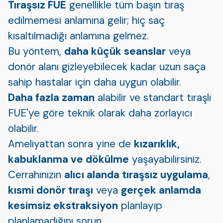
Tıraşsız FUE
genellikle tüm başın tıraş
edilmemesi anlamına gelir; hiç saç
kısaltılmadığı anlamına gelmez.
Bu yöntem,
daha küçük seanslar
veya
donör alanı gizleyebilecek kadar uzun saça
sahip hastalar için daha uygun olabilir.
Daha fazla zaman
alabilir ve standart tıraşlı
FUE'ye göre teknik olarak daha zorlayıcı
olabilir.
Ameliyattan sonra yine de
kızarıklık,
kabuklanma ve dökülme
yaşayabilirsiniz.
Cerrahınızın
alıcı alanda tıraşsız uygulama
,
kısmi donör tıraşı
veya
gerçek anlamda
kesimsiz ekstraksiyon
planlayıp
planlamadığını sorun.