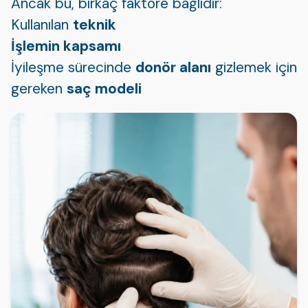
Ancak bu, birkaç faktöre bağlıdır:
Kullanılan
teknik
İşlemin kapsamı
İyileşme sürecinde
donör alanı
gizlemek için
gereken
saç modeli