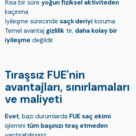
Kısa bir süre
yoğun fiziksel aktiviteden
kaçınma
İyileşme sürecinde
saçlı deriyi
koruma
Temel avantaj
gizlilik
tir,
daha kolay bir
iyileşme
değildir.
Tıraşsız FUE'nin
avantajları, sınırlamaları
ve maliyeti
Evet
, bazı durumlarda
FUE saç ekimi
işlemini
tüm başınızı tıraş etmeden
yaptırabilirsiniz.