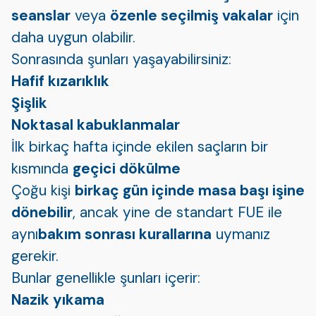
seanslar
veya
özenle seçilmiş vakalar
için
daha uygun olabilir.
Sonrasında şunları yaşayabilirsiniz:
Hafif kızarıklık
Şişlik
Noktasal kabuklanmalar
İlk birkaç hafta içinde ekilen saçların bir
kısmında
geçici dökülme
Çoğu kişi
birkaç gün içinde masa başı işine
dönebilir
, ancak yine de standart FUE ile
aynı
bakım sonrası kurallarına
uymanız
gerekir.
Bunlar genellikle şunları içerir:
Nazik yıkama