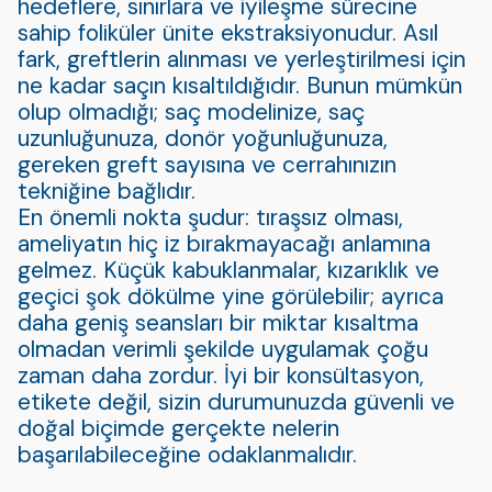
hedeflere, sınırlara ve iyileşme sürecine
sahip foliküler ünite ekstraksiyonudur. Asıl
fark, greftlerin alınması ve yerleştirilmesi için
ne kadar saçın kısaltıldığıdır. Bunun mümkün
olup olmadığı; saç modelinize, saç
uzunluğunuza, donör yoğunluğunuza,
gereken greft sayısına ve cerrahınızın
tekniğine bağlıdır.
En önemli nokta şudur: tıraşsız olması,
ameliyatın hiç iz bırakmayacağı anlamına
gelmez. Küçük kabuklanmalar, kızarıklık ve
geçici şok dökülme yine görülebilir; ayrıca
daha geniş seansları bir miktar kısaltma
olmadan verimli şekilde uygulamak çoğu
zaman daha zordur. İyi bir konsültasyon,
etikete değil, sizin durumunuzda güvenli ve
doğal biçimde gerçekte nelerin
başarılabileceğine odaklanmalıdır.