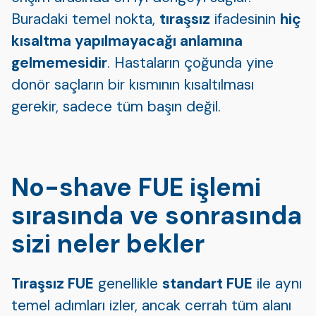
Buradaki temel nokta,
tıraşsız
ifadesinin
hiç
kısaltma yapılmayacağı anlamına
gelmemesidir
. Hastaların çoğunda yine
donör saçların bir kısmının kısaltılması
gerekir, sadece tüm başın değil.
No-shave FUE işlemi
sırasında ve sonrasında
sizi neler bekler
Tıraşsız FUE
genellikle
standart FUE
ile aynı
temel adımları izler, ancak cerrah tüm alanı