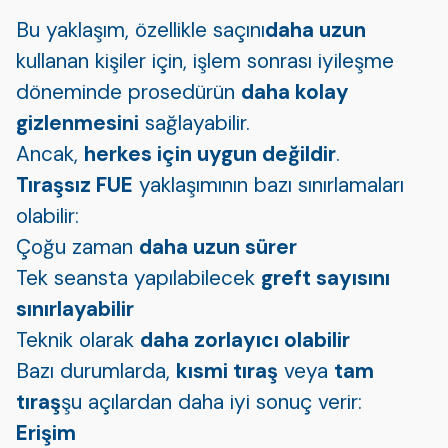
Bu yaklaşım, özellikle saçını
daha uzun
kullanan kişiler için, işlem sonrası iyileşme
döneminde prosedürün
daha kolay
gizlenmesini
sağlayabilir.
Ancak,
herkes için uygun değildir
.
Tıraşsız FUE
yaklaşımının bazı sınırlamaları
olabilir:
Çoğu zaman
daha uzun sürer
Tek seansta yapılabilecek
greft sayısını
sınırlayabilir
Teknik olarak
daha zorlayıcı olabilir
Bazı durumlarda,
kısmi tıraş
veya
tam
tıraş
şu açılardan daha iyi sonuç verir:
Erişim