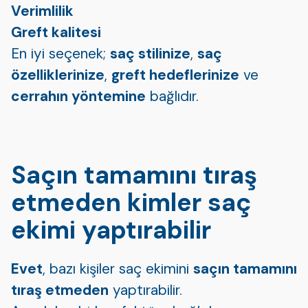
Verimlilik
Greft kalitesi
En iyi seçenek;
saç stilinize
,
saç
özelliklerinize
,
greft hedeflerinize
ve
cerrahın yöntemine
bağlıdır.
Saçın tamamını tıraş
etmeden kimler saç
ekimi yaptırabilir
Evet
, bazı kişiler saç ekimini
saçın tamamını
tıraş etmeden
yaptırabilir.