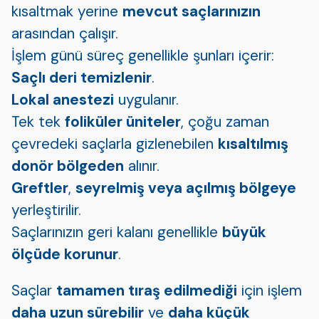
kısaltmak yerine
mevcut saçlarınızın
arasından çalışır.
İşlem günü süreç genellikle şunları içerir:
Saçlı deri temizlenir
.
Lokal anestezi
uygulanır.
Tek tek
foliküler üniteler
, çoğu zaman
çevredeki saçlarla gizlenebilen
kısaltılmış
donör bölgeden
alınır.
Greftler
,
seyrelmiş veya açılmış bölgeye
yerleştirilir.
Saçlarınızın geri kalanı genellikle
büyük
ölçüde korunur
.
Saçlar
tamamen tıraş edilmediği
için işlem
daha uzun sürebilir
ve
daha küçük