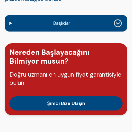
Başlıklar
Nereden Başlayacağını
Bilmiyor musun?
Doğru uzmanı en uygun fiyat garantisiyle
bulun
Şimdi Bize Ulaşın