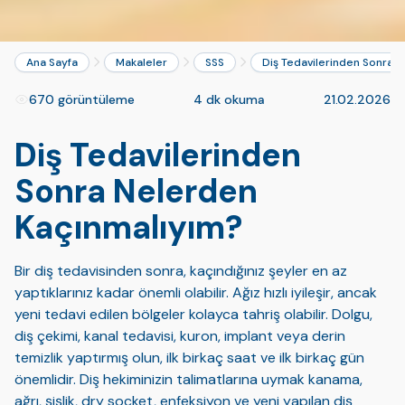
Ana Sayfa
Makaleler
SSS
Diş Tedavilerinden Sonra 
670 görüntüleme
4 dk okuma
21.02.2026
Diş Tedavilerinden
Sonra Nelerden
Kaçınmalıyım?
Bir diş tedavisinden sonra, kaçındığınız şeyler en az
yaptıklarınız kadar önemli olabilir. Ağız hızlı iyileşir, ancak
yeni tedavi edilen bölgeler kolayca tahriş olabilir. Dolgu,
diş çekimi, kanal tedavisi, kuron, implant veya derin
temizlik yaptırmış olun, ilk birkaç saat ve ilk birkaç gün
önemlidir. Diş hekiminizin talimatlarına uymak kanama,
ağrı, şişlik, dry socket, enfeksiyon ve yeni yapılan diş