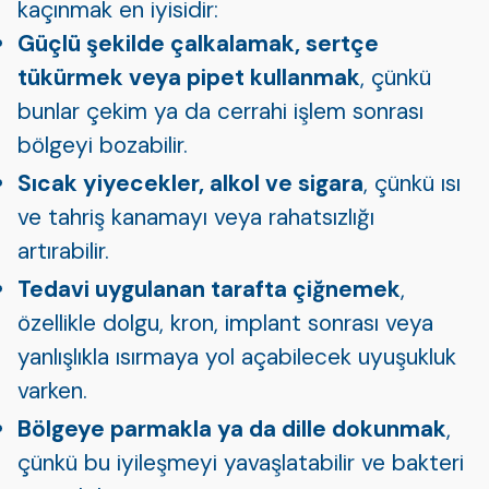
kaçınmak en iyisidir:
Güçlü şekilde çalkalamak, sertçe
tükürmek veya pipet kullanmak
, çünkü
bunlar çekim ya da cerrahi işlem sonrası
bölgeyi bozabilir.
Sıcak yiyecekler, alkol ve sigara
, çünkü ısı
ve tahriş kanamayı veya rahatsızlığı
artırabilir.
Tedavi uygulanan tarafta çiğnemek
,
özellikle dolgu, kron, implant sonrası veya
yanlışlıkla ısırmaya yol açabilecek uyuşukluk
varken.
Bölgeye parmakla ya da dille dokunmak
,
çünkü bu iyileşmeyi yavaşlatabilir ve bakteri