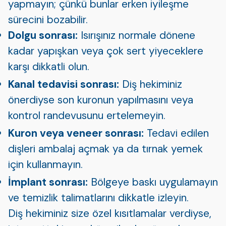
yapmayın; çünkü bunlar erken iyileşme
sürecini bozabilir.
Dolgu sonrası:
Isırışınız normale dönene
kadar yapışkan veya çok sert yiyeceklere
karşı dikkatli olun.
Kanal tedavisi sonrası:
Diş hekiminiz
önerdiyse son kuronun yapılmasını veya
kontrol randevusunu ertelemeyin.
Kuron veya veneer sonrası:
Tedavi edilen
dişleri ambalaj açmak ya da tırnak yemek
için kullanmayın.
İmplant sonrası:
Bölgeye baskı uygulamayın
ve temizlik talimatlarını dikkatle izleyin.
Diş hekiminiz size özel kısıtlamalar verdiyse,