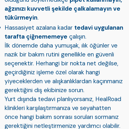
ağzınızı kuvvetli şekilde çalkalamayın ve
tükürmeyin
.
Hassasiyet azalana kadar
tedavi uygulanan
tarafta çiğnememeye
çalışın.
İlk dönemde daha yumuşak, ılık öğünler ve
nazik bir bakım rutini genellikle en güvenli
seçenektir. Herhangi bir nokta net değilse,
geçirdiğiniz işleme özel olarak hangi
yiyeceklerden ve alışkanlıklardan kaçınmanız
gerektiğini diş ekibinize sorun.
Yurt dışında tedavi planlıyorsanız, HealRoad
klinikleri karşılaştırmanıza ve seyahatten
önce hangi bakım sonrası soruları sormanız
gerektiğini netleştirmenize yardımcı olabilir.