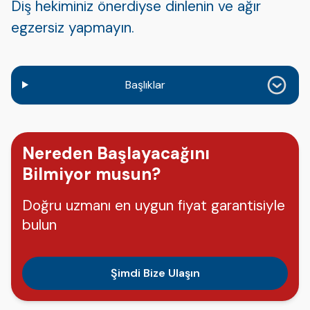
Diş hekiminiz önerdiyse dinlenin ve ağır
egzersiz yapmayın.
Başlıklar
Nereden Başlayacağını
Bilmiyor musun?
Doğru uzmanı en uygun fiyat garantisiyle
bulun
Şimdi Bize Ulaşın