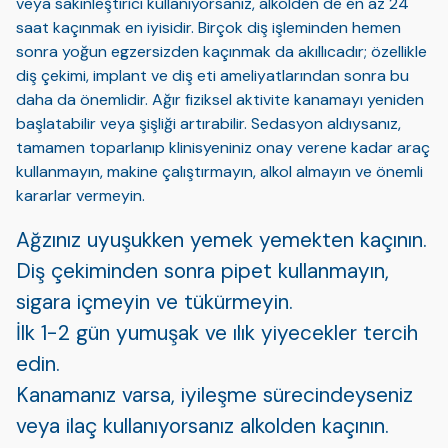
veya sakinleştirici kullanıyorsanız, alkolden de en az 24
saat kaçınmak en iyisidir. Birçok diş işleminden hemen
sonra yoğun egzersizden kaçınmak da akıllıcadır; özellikle
diş çekimi, implant ve diş eti ameliyatlarından sonra bu
daha da önemlidir. Ağır fiziksel aktivite kanamayı yeniden
başlatabilir veya şişliği artırabilir. Sedasyon aldıysanız,
tamamen toparlanıp klinisyeniniz onay verene kadar araç
kullanmayın, makine çalıştırmayın, alkol almayın ve önemli
kararlar vermeyin.
Ağzınız uyuşukken yemek yemekten kaçının.
Diş çekiminden sonra pipet kullanmayın,
sigara içmeyin ve tükürmeyin.
İlk 1-2 gün yumuşak ve ılık yiyecekler tercih
edin.
Kanamanız varsa, iyileşme sürecindeyseniz
veya ilaç kullanıyorsanız alkolden kaçının.