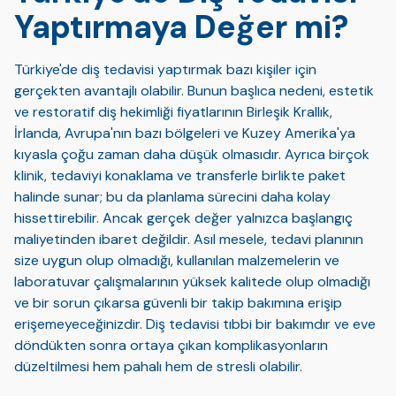
Yaptırmaya Değer mi?
Türkiye'de diş tedavisi yaptırmak bazı kişiler için
gerçekten avantajlı olabilir. Bunun başlıca nedeni, estetik
ve restoratif diş hekimliği fiyatlarının Birleşik Krallık,
İrlanda, Avrupa'nın bazı bölgeleri ve Kuzey Amerika'ya
kıyasla çoğu zaman daha düşük olmasıdır. Ayrıca birçok
klinik, tedaviyi konaklama ve transferle birlikte paket
halinde sunar; bu da planlama sürecini daha kolay
hissettirebilir. Ancak gerçek değer yalnızca başlangıç
maliyetinden ibaret değildir. Asıl mesele, tedavi planının
size uygun olup olmadığı, kullanılan malzemelerin ve
laboratuvar çalışmalarının yüksek kalitede olup olmadığı
ve bir sorun çıkarsa güvenli bir takip bakımına erişip
erişemeyeceğinizdir. Diş tedavisi tıbbi bir bakımdır ve eve
döndükten sonra ortaya çıkan komplikasyonların
düzeltilmesi hem pahalı hem de stresli olabilir.