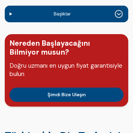
Başlıklar
Nereden Başlayacağını
Bilmiyor musun?
Doğru uzmanı en uygun fiyat garantisiyle
bulun
Şimdi Bize Ulaşın