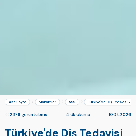
Ana Sayfa
Makaleler
SSS
Türkiye'de Diş Tedavisi Ya
2376 görüntüleme
4 dk okuma
10.02.2026
Türkiye'de Diş Tedavisi