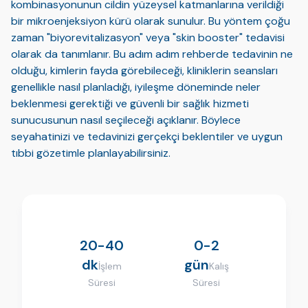
kombinasyonunun cildin yüzeysel katmanlarına verildiği
bir mikroenjeksiyon kürü olarak sunulur. Bu yöntem çoğu
zaman "biyorevitalizasyon" veya "skin booster" tedavisi
olarak da tanımlanır. Bu adım adım rehberde tedavinin ne
olduğu, kimlerin fayda görebileceği, kliniklerin seansları
genellikle nasıl planladığı, iyileşme döneminde neler
beklenmesi gerektiği ve güvenli bir sağlık hizmeti
sunucusunun nasıl seçileceği açıklanır. Böylece
seyahatinizi ve tedavinizi gerçekçi beklentiler ve uygun
tıbbi gözetimle planlayabilirsiniz.
20-40
0-2
dk
gün
İşlem
Kalış
Süresi
Süresi