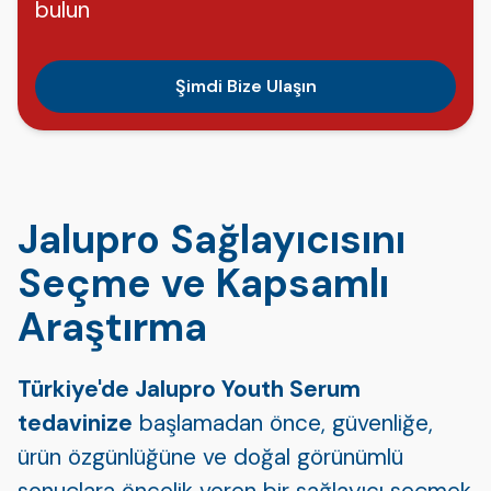
bulun
Şimdi Bize Ulaşın
Jalupro Sağlayıcısını
Seçme ve Kapsamlı
Araştırma
Türkiye'de Jalupro Youth Serum
tedavinize
başlamadan önce, güvenliğe,
ürün özgünlüğüne ve doğal görünümlü
sonuçlara öncelik veren bir sağlayıcı seçmek