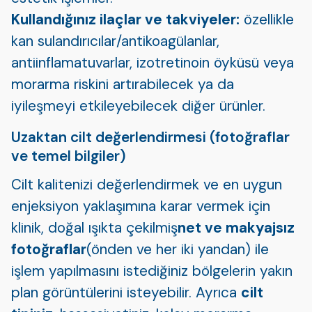
Kullandığınız ilaçlar ve takviyeler:
özellikle
kan sulandırıcılar/antikoagülanlar,
antiinflamatuvarlar, izotretinoin öyküsü veya
morarma riskini artırabilecek ya da
iyileşmeyi etkileyebilecek diğer ürünler.
Uzaktan cilt değerlendirmesi (fotoğraflar
ve temel bilgiler)
Cilt kalitenizi değerlendirmek ve en uygun
enjeksiyon yaklaşımına karar vermek için
klinik, doğal ışıkta çekilmiş
net ve makyajsız
fotoğraflar
(önden ve her iki yandan) ile
işlem yapılmasını istediğiniz bölgelerin yakın
plan görüntülerini isteyebilir. Ayrıca
cilt