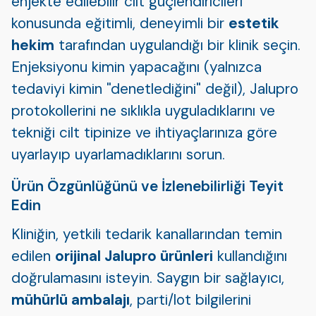
enjekte edilebilir cilt güçlendiricileri
konusunda eğitimli, deneyimli bir
estetik
hekim
tarafından uygulandığı bir klinik seçin.
Enjeksiyonu kimin yapacağını (yalnızca
tedaviyi kimin "denetlediğini" değil), Jalupro
protokollerini ne sıklıkla uyguladıklarını ve
tekniği cilt tipinize ve ihtiyaçlarınıza göre
uyarlayıp uyarlamadıklarını sorun.
Ürün Özgünlüğünü ve İzlenebilirliği Teyit
Edin
Kliniğin, yetkili tedarik kanallarından temin
edilen
orijinal Jalupro ürünleri
kullandığını
doğrulamasını isteyin. Saygın bir sağlayıcı,
mühürlü ambalajı
, parti/lot bilgilerini