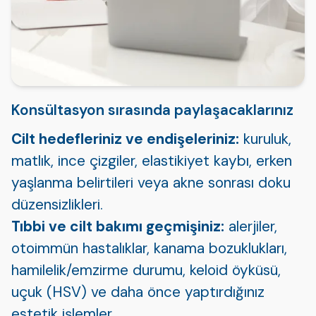
Konsültasyon sırasında paylaşacaklarınız
Cilt hedefleriniz ve endişeleriniz:
kuruluk,
matlık, ince çizgiler, elastikiyet kaybı, erken
yaşlanma belirtileri veya akne sonrası doku
düzensizlikleri.
Tıbbi ve cilt bakımı geçmişiniz:
alerjiler,
otoimmün hastalıklar, kanama bozuklukları,
hamilelik/emzirme durumu, keloid öyküsü,
uçuk (HSV) ve daha önce yaptırdığınız
estetik işlemler.