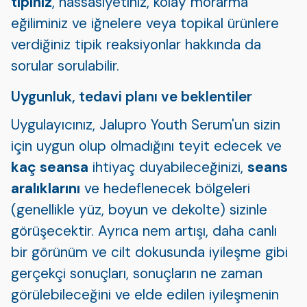
tipiniz
, hassasiyetiniz, kolay morarma
eğiliminiz ve iğnelere veya topikal ürünlere
verdiğiniz tipik reaksiyonlar hakkında da
sorular sorulabilir.
Uygunluk, tedavi planı ve beklentiler
Uygulayıcınız, Jalupro Youth Serum'un sizin
için uygun olup olmadığını teyit edecek ve
kaç seansa
ihtiyaç duyabileceğinizi,
seans
aralıklarını
ve hedeflenecek bölgeleri
(genellikle yüz, boyun ve dekolte) sizinle
görüşecektir. Ayrıca nem artışı, daha canlı
bir görünüm ve cilt dokusunda iyileşme gibi
gerçekçi sonuçları, sonuçların ne zaman
görülebileceğini ve elde edilen iyileşmenin