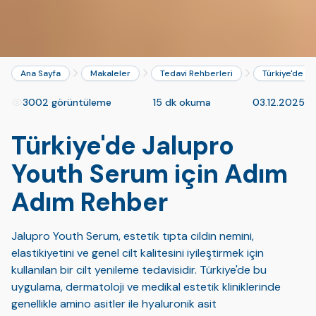
Ana Sayfa
Makaleler
Tedavi Rehberleri
Türkiye'de J
3002 görüntüleme
15 dk okuma
03.12.2025
Türkiye'de Jalupro
Youth Serum için Adım
Adım Rehber
Jalupro Youth Serum, estetik tıpta cildin nemini,
elastikiyetini ve genel cilt kalitesini iyileştirmek için
kullanılan bir cilt yenileme tedavisidir. Türkiye'de bu
uygulama, dermatoloji ve medikal estetik kliniklerinde
genellikle amino asitler ile hyaluronik asit