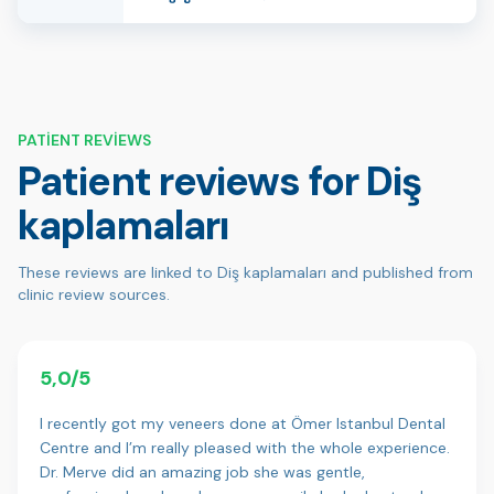
PATIENT REVIEWS
Patient reviews for Diş
kaplamaları
These reviews are linked to Diş kaplamaları and published from
clinic review sources.
5,0/5
I recently got my veneers done at Ömer Istanbul Dental
Centre and I’m really pleased with the whole experience.
Dr. Merve did an amazing job she was gentle,