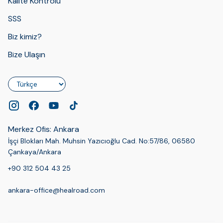
Kalite Kontrolü
SSS
Biz kimiz?
Bize Ulaşın
Dil
Merkez Ofis: Ankara
İşçi Blokları Mah. Muhsin Yazıcıoğlu Cad. No:57/86, 06580
Çankaya/Ankara
+90 312 504 43 25
ankara-office@healroad.com