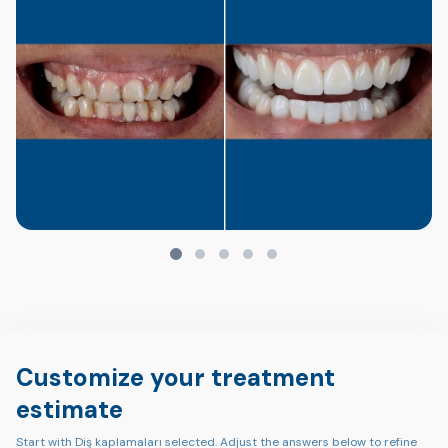
Customize your treatment
estimate
Start with Diş kaplamaları selected. Adjust the answers below to refine