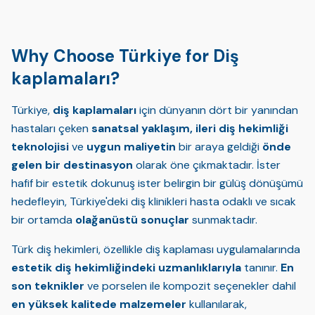
Why Choose Türkiye for Diş
kaplamaları?
Türkiye,
diş kaplamaları
için dünyanın dört bir yanından
hastaları çeken
sanatsal yaklaşım, ileri diş hekimliği
teknolojisi
ve
uygun maliyetin
bir araya geldiği
önde
gelen bir destinasyon
olarak öne çıkmaktadır. İster
hafif bir estetik dokunuş ister belirgin bir gülüş dönüşümü
hedefleyin, Türkiye'deki diş klinikleri hasta odaklı ve sıcak
bir ortamda
olağanüstü sonuçlar
sunmaktadır.
Türk diş hekimleri, özellikle diş kaplaması uygulamalarında
estetik diş hekimliğindeki uzmanlıklarıyla
tanınır.
En
son teknikler
ve porselen ile kompozit seçenekler dahil
en yüksek kalitede malzemeler
kullanılarak,