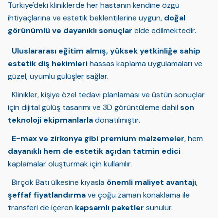
Türkiye'deki kliniklerde her hastanın kendine özgü
ihtiyaçlarına ve estetik beklentilerine uygun,
doğal
görünümlü ve dayanıklı sonuçlar
elde edilmektedir.
Uluslararası eğitim almış, yüksek yetkinliğe sahip
estetik diş hekimleri
hassas kaplama uygulamaları ve
güzel, uyumlu gülüşler sağlar.
Klinikler, kişiye özel tedavi planlaması ve üstün sonuçlar
için dijital gülüş tasarımı ve 3D görüntüleme dahil
son
teknoloji ekipmanlarla
donatılmıştır.
E-max ve zirkonya gibi premium malzemeler
, hem
dayanıklı hem de estetik açıdan tatmin edici
kaplamalar oluşturmak için kullanılır.
Birçok Batı ülkesine kıyasla
önemli maliyet avantajı
,
şeffaf fiyatlandırma
ve çoğu zaman konaklama ile
transferi de içeren
kapsamlı paketler
sunulur.