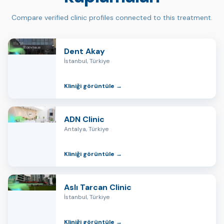
Compare verified clinic profiles connected to this treatment.
Dent Akay
İstanbul, Türkiye
Kliniği görüntüle →
ADN Clinic
Antalya, Türkiye
Kliniği görüntüle →
Aslı Tarcan Clinic
İstanbul, Türkiye
Kliniği görüntüle →