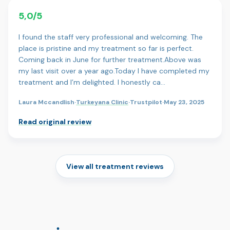
5,0/5
I found the staff very professional and welcoming. The
place is pristine and my treatment so far is perfect.
Coming back in June for further treatment.Above was
my last visit over a year ago.Today I have completed my
treatment and I’m delighted. I honestly ca…
Laura Mccandlish
·
Turkeyana Clinic
·
Trustpilot
·
May 23, 2025
Read original review
View all treatment reviews