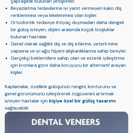
çapraşıklık bulunan yetişkinler.
Beyazlatma tedavilerine iyi yanıt vermeyen kalıcı diş
renklenmesi veya lekelenmesi olan kişiler.
Ortodontik tedaviye ihtiyaç duymadan daha dengeli
bir gülüş isteyen, dişleri arasında küçük boşluklar
bulunan hastalar.
Genel olarak sağlıklı diş ve diş etlerine, yeterli mine
yapısına ve iyi ağız hijyeni alışkanlıklarına sahip bireyler.
Gerçekçi beklentilere sahip olan ve estetik iyileştirme
için kronlara göre daha koruyucu bir alternatif arayan
kişiler.
Kaplamalar, özellikle gülüşünün rengini, konturunu ve
genel görünümünü iyileştirerek özgüvenini artırmak
isteyen hastalar için
kişiye özel bir gülüş tasarımı
sağlayabilir.