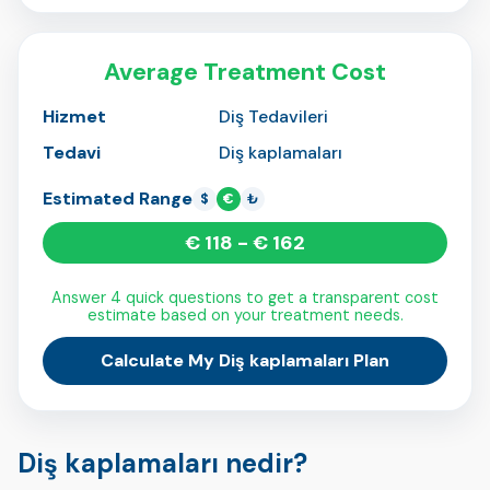
Average Treatment Cost
Hizmet
Diş Tedavileri
Tedavi
Diş kaplamaları
Estimated Range
$
€
₺
€ 118 - € 162
Answer 4 quick questions to get a transparent cost
estimate based on your treatment needs.
Calculate My Diş kaplamaları Plan
Diş kaplamaları nedir?