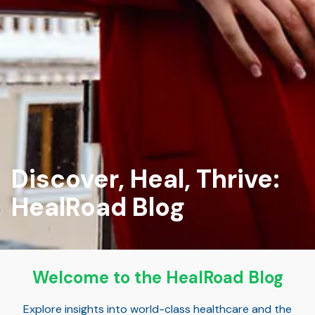
Discover, Heal, Thrive:
HealRoad Blog
Welcome to the HealRoad Blog
Explore insights into world-class healthcare and the