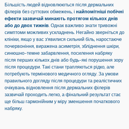
Більшість людей відновлюються після дермальних
філерів без суттєвих обмежень, і
найпомітніші побічні
ефекти зазвичай минають протягом кількох днів
або до двох тижнів
. Однак важливо знати тривожні
симптоми можливих ускладнень. Негайно зверніться до
клініки, якщо у вас з’явилися сильний біль, наростаюче
почервоніння, виражена асиметрія, збліднення шкіри,
синюшно-темне забарвлення, посилення набряку
після перших кількох днів або будь-які порушення зору
після процедури. Такі стани трапляються рідко, але
потребують термінового медичного огляду. За умови
правильного догляду після процедури та реалістичних
очікувань відновлення після дермальних філерів
зазвичай проходить легко, а фінальний результат стає
ще більш гармонійним у міру зменшення початкового
набряку.