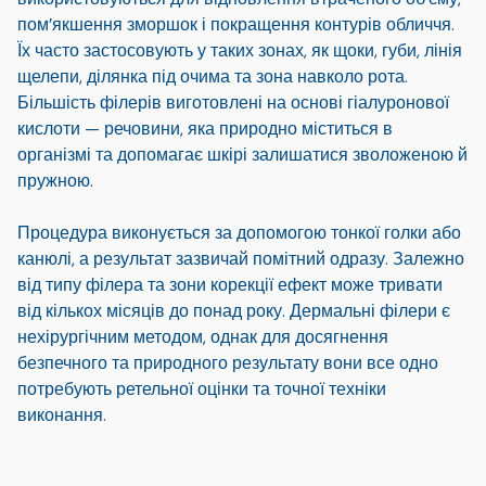
пом’якшення зморшок і покращення контурів обличчя.
Їх часто застосовують у таких зонах, як щоки, губи, лінія
щелепи, ділянка під очима та зона навколо рота.
Більшість філерів виготовлені на основі гіалуронової
кислоти — речовини, яка природно міститься в
організмі та допомагає шкірі залишатися зволоженою й
пружною.
Процедура виконується за допомогою тонкої голки або
канюлі, а результат зазвичай помітний одразу. Залежно
від типу філера та зони корекції ефект може тривати
від кількох місяців до понад року. Дермальні філери є
нехірургічним методом, однак для досягнення
безпечного та природного результату вони все одно
потребують ретельної оцінки та точної техніки
виконання.