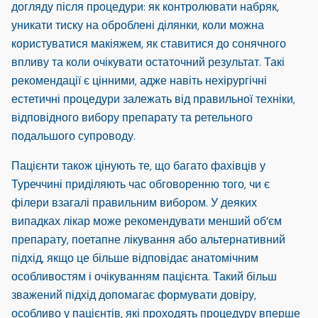
догляду після процедури: як контролювати набряк,
уникати тиску на оброблені ділянки, коли можна
користуватися макіяжем, як ставитися до сонячного
впливу та коли очікувати остаточний результат. Такі
рекомендації є цінними, адже навіть нехірургічні
естетичні процедури залежать від правильної техніки,
відповідного вибору препарату та ретельного
подальшого супроводу.
Пацієнти також цінують те, що багато фахівців у
Туреччині приділяють час обговоренню того, чи є
філери взагалі правильним вибором. У деяких
випадках лікар може рекомендувати менший об’єм
препарату, поетапне лікування або альтернативний
підхід, якщо це більше відповідає анатомічним
особливостям і очікуванням пацієнта. Такий більш
зважений підхід допомагає формувати довіру,
особливо у пацієнтів, які проходять процедуру вперше