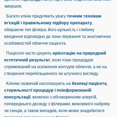
зморшок.
Багато клінік приділяють увагу
точним технікам
ін’єкцій і правильному підбору препарату
,
обираючи тип філера, його щільність і глибину
введення відповідно до зони лікування та анатомічних
особливостей обличчя пацієнта.
Пацієнти часто цінують
орієнтацію на природний
естетичний результат
, коли план процедури
спрямований на освіження контурів обличчя, а не на
створення перебільшеного чи штучного вигляду.
Клініки зазвичай наголошують на
безпеці пацієнта,
стерильності процедур і поінформованій
консультації
, включно з обговоренням алергій,
попереднього досвіду з філерами, можливого набряку
чи синців, а також випадків, коли може знадобитися