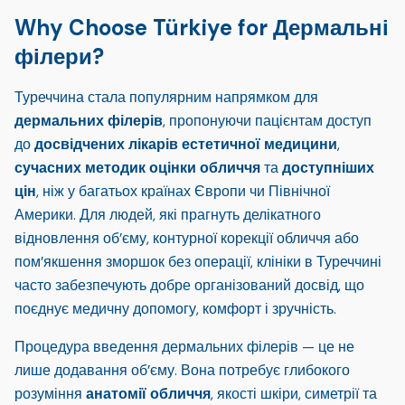
Why Choose Türkiye for Дермальні
філери?
Туреччина стала популярним напрямком для
дермальних філерів
, пропонуючи пацієнтам доступ
до
досвідчених лікарів естетичної медицини
,
сучасних методик оцінки обличчя
та
доступніших
цін
, ніж у багатьох країнах Європи чи Північної
Америки. Для людей, які прагнуть делікатного
відновлення об’єму, контурної корекції обличчя або
пом’якшення зморшок без операції, клініки в Туреччині
часто забезпечують добре організований досвід, що
поєднує медичну допомогу, комфорт і зручність.
Процедура введення дермальних філерів — це не
лише додавання об’єму. Вона потребує глибокого
розуміння
анатомії обличчя
, якості шкіри, симетрії та