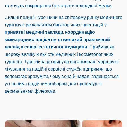
та хочуть покращення без втрати природної міміки.
Сильні позиції Туреччини на світовому ринку медичного
туризму є результатом багаторічних інвестицій у
приватні медичні заклади
,
координацію
міжнародних пацієнтів
та
великий практичний
досвід у сфері естетичної медицини
. Приймаючи
щороку велику кількість медичних і косметологічних
туристів, Туреччина розвинула організовані маршрути
лікування та надійні сервісні служби підтримки, що
допомагає зрозуміти, чому вона й надалі залишається
успішним і надійним вибором для процедур із
дермальними філерами.