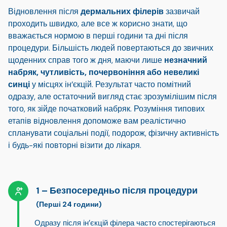
Відновлення після
дермальних філерів
зазвичай
проходить швидко, але все ж корисно знати, що
вважається нормою в перші години та дні після
процедури. Більшість людей повертаються до звичних
щоденних справ того ж дня, маючи лише
незначний
набряк, чутливість, почервоніння або невеликі
синці
у місцях ін’єкцій. Результат часто помітний
одразу, але остаточний вигляд стає зрозумілішим після
того, як зійде початковий набряк. Розуміння типових
етапів відновлення допоможе вам реалістично
спланувати соціальні події, подорож, фізичну активність
і будь-які повторні візити до лікаря.
Безпосередньо після процедури
(Перші 24 години)
Одразу після ін’єкцій філера часто спостерігаються