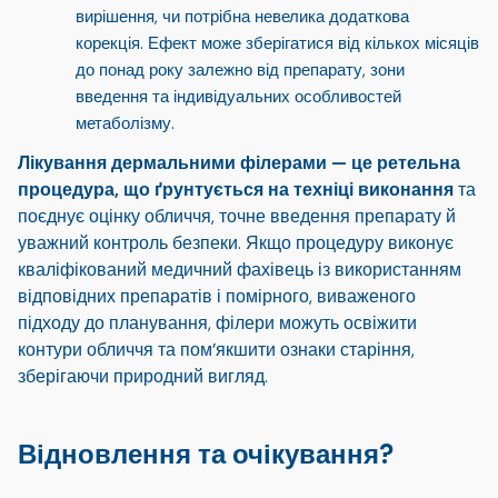
вирішення, чи потрібна невелика додаткова
корекція. Ефект може зберігатися
від кількох місяців
до понад року
залежно від препарату, зони
введення та індивідуальних особливостей
метаболізму.
Лікування дермальними філерами — це ретельна
процедура, що ґрунтується на техніці виконання
та
поєднує оцінку обличчя, точне введення препарату й
уважний контроль безпеки. Якщо процедуру виконує
кваліфікований медичний фахівець із використанням
відповідних препаратів і помірного, виваженого
підходу до планування, філери можуть освіжити
контури обличчя та пом’якшити ознаки старіння,
зберігаючи природний вигляд.
Відновлення та очікування?