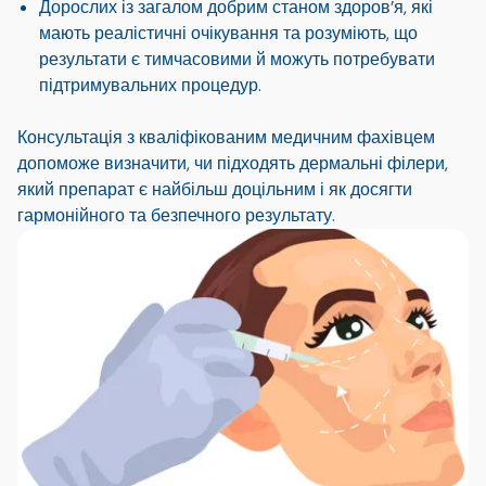
Дорослих із загалом добрим станом здоров’я, які
мають реалістичні очікування та розуміють, що
результати є тимчасовими й можуть потребувати
підтримувальних процедур.
Консультація з кваліфікованим медичним фахівцем
допоможе визначити, чи підходять дермальні філери,
який препарат є найбільш доцільним і як досягти
гармонійного та безпечного результату.