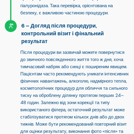
гіалуронідаза
. Така перевірка, орієнтована на
безпеку, є важливою частиною процедури.
Догляд після процедури,
контрольний візит і фінальний
результат
Після процедури ви зазвичай можете повернутися
до звичного повсякденного життя того ж дня, хоча
тимчасовий набряк або синці є поширеним явищем.
Пацієнтам часто рекомендують уникати інтенсивних
фізичних навантажень, алкоголю, надмірного тепла,
косметологічних процедур для обличчя та сильного
тиску на оброблену ділянку протягом перших 24–
48 годин. Залежно від зони корекції та типу
використаного філера, остаточний результат може
стабілізуватися протягом кількох днів або до двох
тижнів. Може бути рекомендований повторний візит
для оцінки результату, виконання фото «після» та