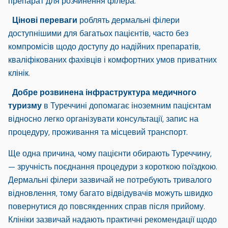
препарат для розчинення філера.
Цінові переваги
роблять дермальні філери
доступнішими для багатьох пацієнтів, часто без
компромісів щодо доступу до надійних препаратів,
кваліфікованих фахівців і комфортних умов приватних
клінік.
Добре розвинена інфраструктура медичного
туризму
в Туреччині допомагає іноземним пацієнтам
відносно легко організувати консультації, запис на
процедуру, проживання та місцевий транспорт.
Ще одна причина, чому пацієнти обирають Туреччину,
— зручність поєднання процедури з короткою поїздкою.
Дермальні філери зазвичай не потребують тривалого
відновлення, тому багато відвідувачів можуть швидко
повернутися до повсякденних справ після прийому.
Клініки зазвичай надають практичні рекомендації щодо