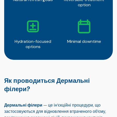
option
Hydration-focused
Minimal downtime
options
Як проводиться Дермальні
філери?
Дермальні філери
— це ін’єкційні процедури, що
застосовуються для відновлення втраченого об’єму,