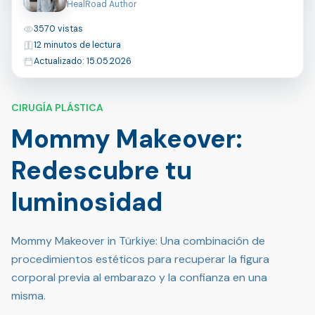
HealRoad Author
Vistas
3570 vistas
Tiempo de lectura
12 minutos de lectura
Última actualización
Actualizado: 15.05.2026
CIRUGÍA PLÁSTICA
Mommy Makeover:
Redescubre tu
luminosidad
Mommy Makeover in Türkiye: Una combinación de
procedimientos estéticos para recuperar la figura
corporal previa al embarazo y la confianza en una
misma.