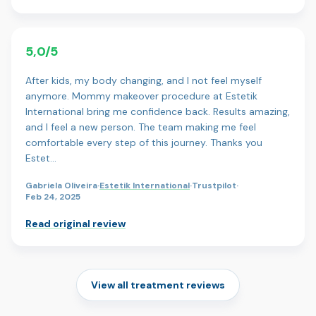
5,0/5
After kids, my body changing, and I not feel myself
anymore. Mommy makeover procedure at Estetik
International bring me confidence back. Results amazing,
and I feel a new person. The team making me feel
comfortable every step of this journey. Thanks you
Estet…
Gabriela Oliveira
·
Estetik International
·
Trustpilot
·
Feb 24, 2025
Read original review
View all treatment reviews