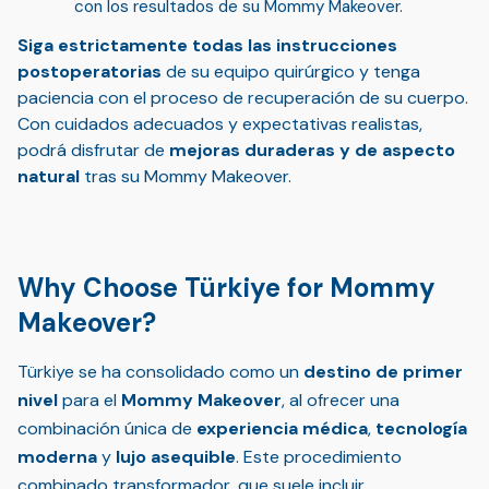
con los resultados de su Mommy Makeover.
Siga estrictamente todas las instrucciones
postoperatorias
de su equipo quirúrgico y tenga
paciencia con el proceso de recuperación de su cuerpo.
Con cuidados adecuados y expectativas realistas,
podrá disfrutar de
mejoras duraderas y de aspecto
natural
tras su Mommy Makeover.
Why Choose Türkiye for Mommy
Makeover?
Türkiye se ha consolidado como un
destino de primer
nivel
para el
Mommy Makeover
, al ofrecer una
combinación única de
experiencia médica
,
tecnología
moderna
y
lujo asequible
. Este procedimiento
combinado transformador, que suele incluir