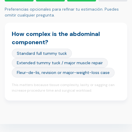
Preferencias opcionales para refinar tu estimación. Puedes
omitir cualquier pregunta.
How complex is the abdominal
component?
Standard full tummy tuck
Extended tummy tuck / major muscle repair
Fleur-de-lis, revision or major-weight-loss case
This matters because tissue complexity, laxity or sagging can
increase procedure time and surgical workload.