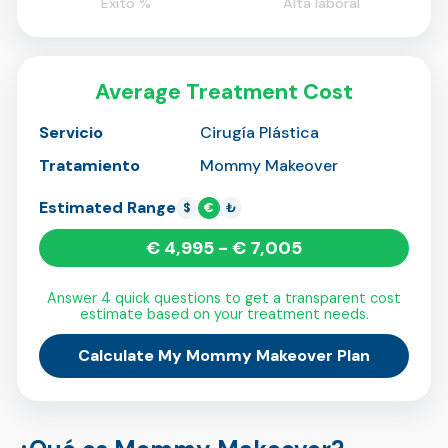
Éxito %
Alta laboral
Average Treatment Cost
Servicio
Cirugía Plástica
Tratamiento
Mommy Makeover
Estimated Range
$
€
₺
€ 4,995 - € 7,005
Answer 4 quick questions to get a transparent cost
estimate based on your treatment needs.
Calculate My Mommy Makeover Plan