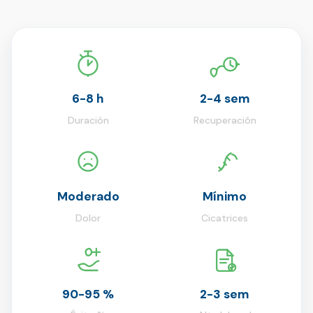
6-8 h
2-4 sem
Duración
Recuperación
Moderado
Mínimo
Dolor
Cicatrices
90-95 %
2-3 sem