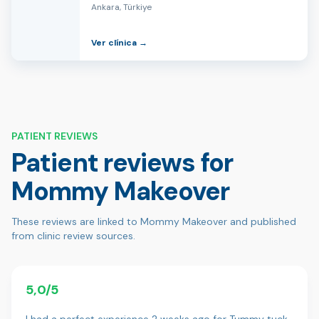
Ankara, Türkiye
Ver clínica →
PATIENT REVIEWS
Patient reviews for
Mommy Makeover
These reviews are linked to Mommy Makeover and published
from clinic review sources.
5,0/5
I had a perfect experience 2 weeks ago for Tummy tuck,