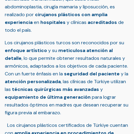
abdominoplastia, cirugía mamaria y liposucción, es
realizado por
cirujanos plásticos con amplia
experiencia
en
hospitales
y clínicas
acreditados
de
todo el país.
Los cirujanos plásticos turcos son reconocidos por su
enfoque artístico
y su
meticulosa atención al
detalle
, lo que permite obtener resultados naturales y
armónicos, adaptados a los objetivos de cada paciente.
Con un fuerte énfasis en la
seguridad del paciente
y la
atención personalizada
, las clínicas de Türkiye utilizan
las
técnicas quirúrgicas más avanzadas
y
equipamiento de última generación
para lograr
resultados óptimos en madres que desean recuperar su
figura previa al embarazo.
Los cirujanos plásticos certificados de Türkiye cuentan
con
amplia experiencia en procedimientos de