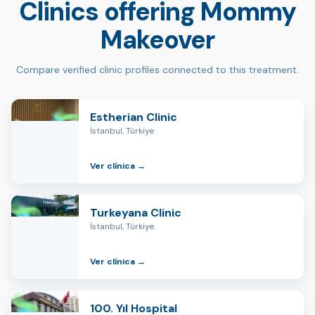
Clinics offering Mommy
Makeover
Compare verified clinic profiles connected to this treatment.
Estherian Clinic
İstanbul, Türkiye
Ver clínica →
Turkeyana Clinic
İstanbul, Türkiye
Ver clínica →
100. Yıl Hospital