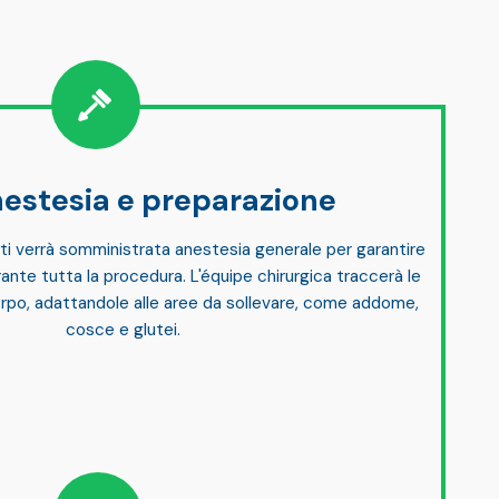
estesia e preparazione
o ti verrà somministrata
anestesia generale
per garantire
ante tutta la procedura. L'équipe chirurgica
traccerà le
rpo, adattandole alle aree da sollevare, come addome,
cosce e glutei.