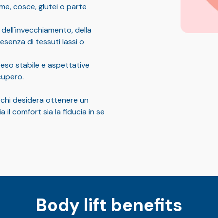
ome, cosce, glutei o parte
a dell'invecchiamento, della
esenza di tessuti lassi o
peso stabile e aspettative
ecupero.
chi desidera ottenere un
il comfort sia la fiducia in se
Body lift benefits