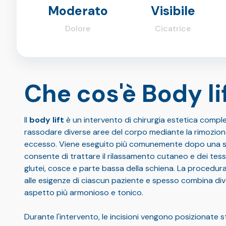
Moderato
Visibile
Dolore
Cicatrice
Che cos'è Body li
Il
body lift
è un intervento di chirurgia estetica comple
rassodare diverse aree del corpo mediante la rimozione 
eccesso. Viene eseguito più comunemente dopo una sig
consente di trattare il rilassamento cutaneo e dei te
glutei, cosce e parte bassa della schiena. La procedur
alle esigenze di ciascun paziente e spesso combina di
aspetto più armonioso e tonico.
Durante l'intervento, le incisioni vengono posizionate 