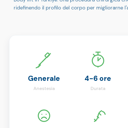
ridefinendo il profilo del corpo per migliorarne l
Generale
4-6 ore
Anestesia
Durata