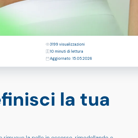
Visualizzazioni
3199 visualizzazioni
Tempo di lettura
10 minuti di lettura
Ultimo aggiornamento
Aggiornato: 15.05.2026
finisci la tua
e rimuove la pelle in eccesso, rimodellando e