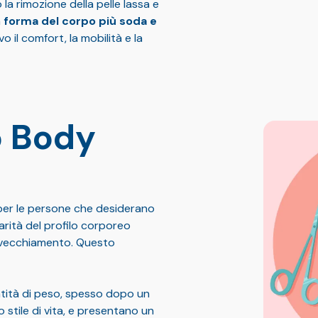
 la rimozione della pelle lassa e
a
forma del corpo più soda e
o il comfort, la mobilità e la
o Body
per le persone che desiderano
rità del profilo corporeo
invecchiamento. Questo
tità di peso, spesso dopo un
 stile di vita, e presentano un