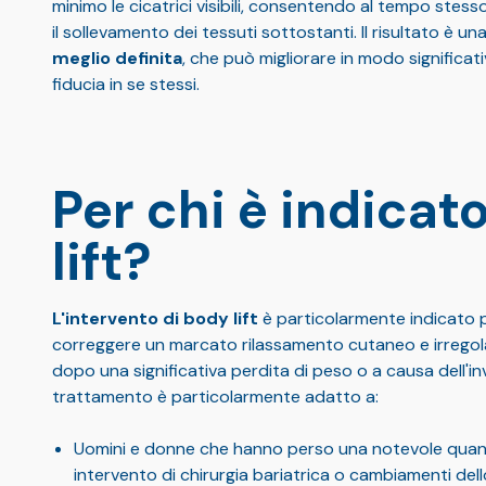
minimo le cicatrici visibili, consentendo al tempo stesso
il sollevamento dei tessuti sottostanti. Il risultato è un
meglio definita
, che può migliorare in modo significativ
fiducia in se stessi.
Per chi è indicat
lift?
L'intervento di body lift
è particolarmente indicato 
correggere un marcato rilassamento cutaneo e irregola
dopo una significativa perdita di peso o a causa dell'
trattamento è particolarmente adatto a:
Uomini e donne che hanno perso una notevole quan
intervento di chirurgia bariatrica o cambiamenti dello