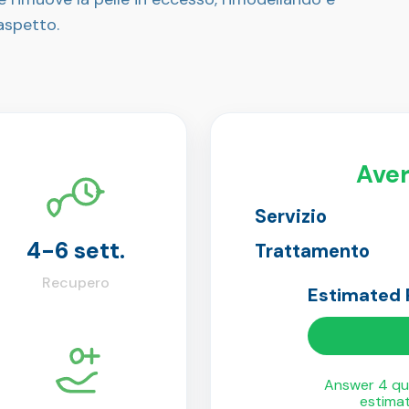
'aspetto.
Aver
Servizio
4-6 sett.
Trattamento
Recupero
Estimated
Answer 4 qui
estima