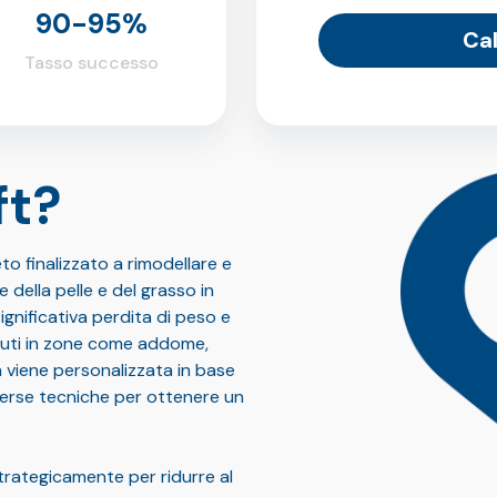
90-95%
Cal
Tasso successo
ft?
to finalizzato a rimodellare e
della pelle e del grasso in
nificativa perdita di peso e
ssuti in zone come addome,
a viene personalizzata in base
verse tecniche per ottenere un
strategicamente per ridurre al