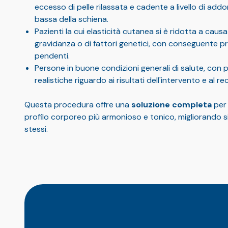
eccesso di pelle rilassata e cadente a livello di add
bassa della schiena.
Pazienti la cui elasticità cutanea si è ridotta a caus
gravidanza o di fattori genetici, con conseguente pr
pendenti.
Persone in buone condizioni generali di salute, con 
realistiche riguardo ai risultati dell'intervento e al r
Questa procedura offre una
soluzione completa
per 
profilo corporeo più armonioso e tonico, migliorando sia 
stessi.