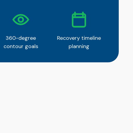
360-degree
Recovery timeline
contour goals
planning