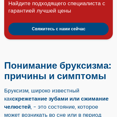
Найдите подходящего специалиста с
гарантией лучшей цены
Свяжитесь с нами сейчас
Понимание бруксизма:
причины и симптомы
Бруксизм, широко известный
как
скрежетание зубами или сжимание
челюстей
, - это состояние, которое
может возникать во сне или в период