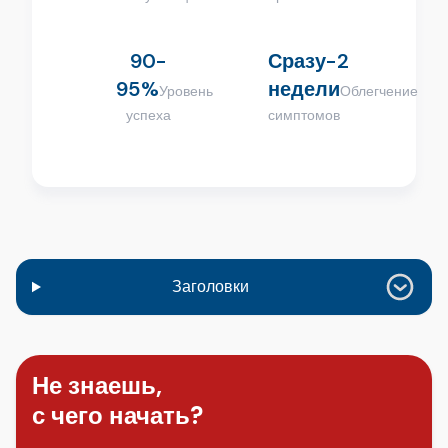
90-
Сразу-2
95%
недели
Уровень
Облегчение
успеха
симптомов
Заголовки
Не знаешь,
с чего начать?