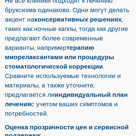
Не все клиники подходят к лечению
бруксизма одинаково. Одни могут делать
акцент на
консервативных решениях
,
таких как ночные каппы, тогда как другие
предлагают более современные
варианты, например
терапию
миорелаксантами или процедуры
стоматологической коррекции
.
Сравните используемые технологии и
материалы, а также уточните,
предлагается ли
индивидуальный план
лечения
с учетом ваших симптомов и
потребностей.
Оценка прозрачности цен и сервисной
поддержки: