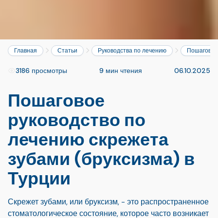
Главная
Статьи
Руководства по лечению
Пошаговое 
3186 просмотры
9 мин чтения
06.10.2025
Пошаговое
руководство по
лечению скрежета
зубами (бруксизма) в
Турции
Скрежет зубами, или бруксизм, - это распространенное
стоматологическое состояние, которое часто возникает