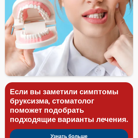
Если вы заметили симптомы
бруксизма, стоматолог
поможет подобрать
подходящие варианты лечения.
Узнать больше