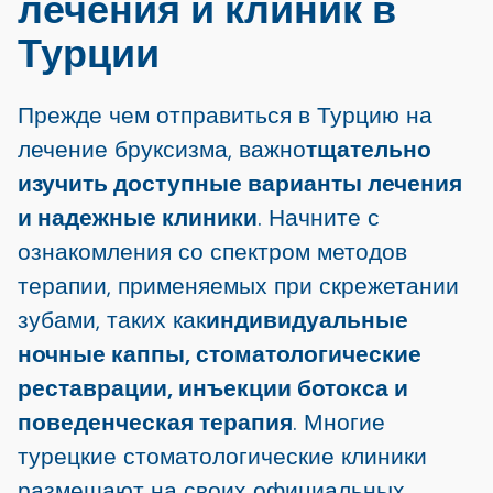
лечения и клиник в
Турции
Прежде чем отправиться в Турцию на
лечение бруксизма, важно
тщательно
изучить доступные варианты лечения
и надежные клиники
. Начните с
ознакомления со спектром методов
терапии, применяемых при скрежетании
зубами, таких как
индивидуальные
ночные каппы, стоматологические
реставрации, инъекции ботокса и
поведенческая терапия
. Многие
турецкие стоматологические клиники
размещают на своих официальных