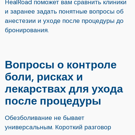
HealRoad поможет вам сравнить клиники
и заранее задать понятные вопросы об
анестезии и уходе после процедуры до
бронирования.
Вопросы о контроле
боли, рисках и
лекарствах для ухода
после процедуры
Обезболивание не бывает
универсальным. Короткий разговор