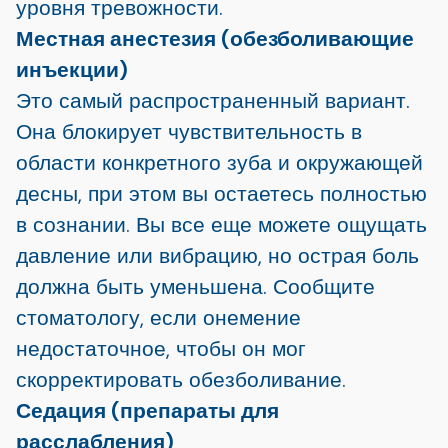
уровня тревожности.
Местная анестезия (обезболивающие
инъекции)
Это самый распространенный вариант.
Она блокирует чувствительность в
области конкретного зуба и окружающей
десны, при этом вы остаетесь полностью
в сознании. Вы все еще можете ощущать
давление или вибрацию, но острая боль
должна быть уменьшена. Сообщите
стоматологу, если онемение
недостаточное, чтобы он мог
скорректировать обезболивание.
Седация (препараты для
расслабления)