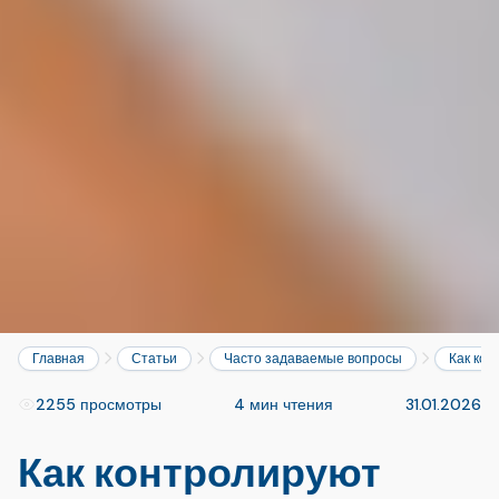
Главная
Статьи
Часто задаваемые вопросы
Как кон
2255 просмотры
4 мин чтения
31.01.2026
Как контролируют