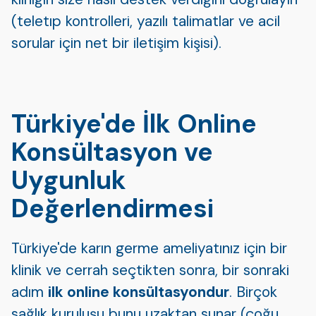
(teletıp kontrolleri, yazılı talimatlar ve acil
sorular için net bir iletişim kişisi).
Türkiye'de İlk Online
Konsültasyon ve
Uygunluk
Değerlendirmesi
Türkiye'de karın germe ameliyatınız için bir
klinik ve cerrah seçtikten sonra, bir sonraki
adım
ilk online konsültasyondur
. Birçok
sağlık kuruluşu bunu uzaktan sunar (çoğu