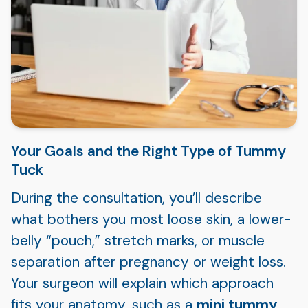
Your Goals and the Right Type of Tummy
Tuck
During the consultation, you’ll describe
what bothers you most loose skin, a lower-
belly “pouch,” stretch marks, or muscle
separation after pregnancy or weight loss.
Your surgeon will explain which approach
fits your anatomy, such as a
mini tummy