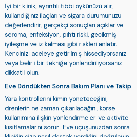
İyi bir klinik, ayrıntılı tıbbi öykünüzü alır,
kullandığınız ilaçları ve sigara durumunuzu
değerlendirir, gerçekçi sonuçları açıklar ve
seroma, enfeksiyon, pıhtı riski, gecikmiş
iyileşme ve iz kalması gibi riskleri anlatır.
Kendinizi aceleye getirilmiş hissediyorsanız
veya belirli bir tekniğe yönlendiriliyorsanız
dikkatli olun.
Eve Döndükten Sonra Bakım Planı ve Takip
Yara kontrollerini kimin yöneteceğini,
drenlerin ne zaman çıkarılacağını, korse
kullanımına ilişkin yönlendirmeleri ve aktivite
kısıtlamalarını sorun. Eve uçuşunuzdan sonra
kliniğin size nasıl destek verdiğini doğrulayın