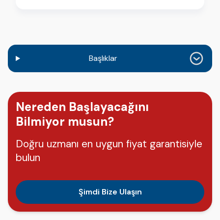
Başlıklar
Nereden Başlayacağını
Bilmiyor musun?
Doğru uzmanı en uygun fiyat garantisiyle
bulun
Şimdi Bize Ulaşın