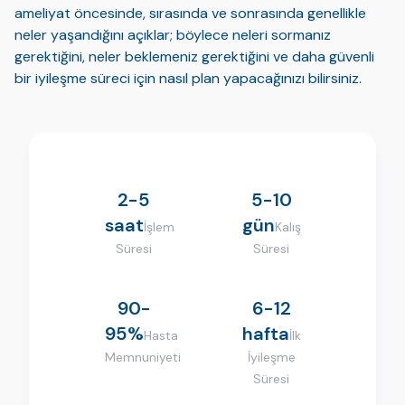
ameliyat öncesinde, sırasında ve sonrasında genellikle
neler yaşandığını açıklar; böylece neleri sormanız
gerektiğini, neler beklemeniz gerektiğini ve daha güvenli
bir iyileşme süreci için nasıl plan yapacağınızı bilirsiniz.
2-5
5-10
saat
gün
İşlem
Kalış
Süresi
Süresi
90-
6-12
95%
hafta
Hasta
İlk
Memnuniyeti
İyileşme
Süresi