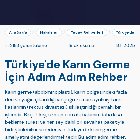
Ana Sayfa
Makaleler
Tedavi Rehberleri
Türkiye'de K
2183 görüntüleme
19 dk okuma
13.11.2025
Türkiye'de Karın Germe
İçin Adım Adım Rehber
Karın germe (abdominoplasti), karın bölgesindeki fazla
deri ve yağın çıkarıldığı ve çoğu zaman ayrılmış karın
kaslarının (rektus diyastazı) sıkılaştırıldığı cerrahi bir
işlemdir. Birçok kişi, uzman cerrahi bakımın daha kısa
bekleme süresi ve her şey dahil bir seyahat paketiyle
birleştirilebilmesi nedeniyle Türkiye'de karın germe
ameliyatını değerlendirmektedir. Bu adım adım rehber,