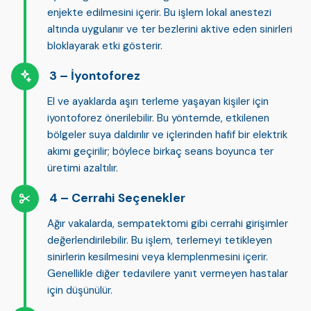
enjekte edilmesini
içerir. Bu işlem lokal anestezi
altında uygulanır ve ter bezlerini aktive eden sinirleri
bloklayarak
etki gösterir.
İyontoforez
El ve ayaklarda aşırı terleme yaşayan kişiler için
iyontoforez önerilebilir. Bu yöntemde, etkilenen
bölgeler
suya daldırılır
ve içlerinden hafif bir elektrik
akımı geçirilir; böylece birkaç seans boyunca ter
üretimi azaltılır.
Cerrahi Seçenekler
Ağır vakalarda,
sempatektomi
gibi cerrahi girişimler
değerlendirilebilir. Bu işlem, terlemeyi tetikleyen
sinirlerin kesilmesini veya klemplenmesini içerir.
Genellikle diğer tedavilere yanıt vermeyen hastalar
için düşünülür.