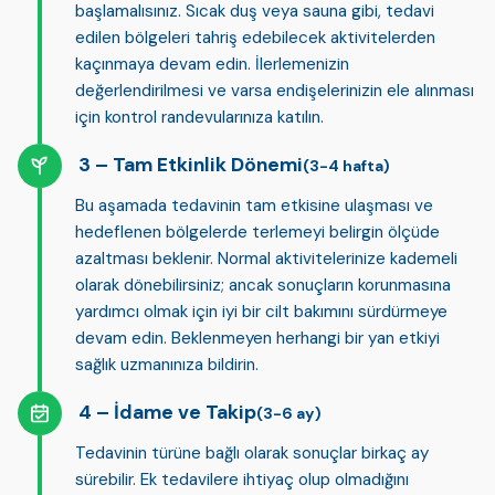
başlamalısınız. Sıcak duş veya sauna gibi, tedavi
edilen bölgeleri tahriş edebilecek aktivitelerden
kaçınmaya devam edin. İlerlemenizin
değerlendirilmesi ve varsa endişelerinizin ele alınması
için kontrol randevularınıza katılın.
Tam Etkinlik Dönemi
(3-4 hafta)
Bu aşamada tedavinin tam etkisine ulaşması ve
hedeflenen bölgelerde terlemeyi belirgin ölçüde
azaltması beklenir. Normal aktivitelerinize kademeli
olarak dönebilirsiniz; ancak sonuçların korunmasına
yardımcı olmak için
iyi bir cilt bakımını
sürdürmeye
devam edin. Beklenmeyen herhangi bir yan etkiyi
sağlık uzmanınıza bildirin.
İdame ve Takip
(3-6 ay)
Tedavinin türüne bağlı olarak sonuçlar birkaç ay
sürebilir. Ek tedavilere ihtiyaç olup olmadığını