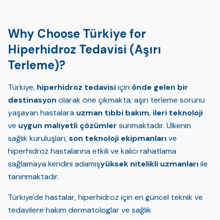
Why Choose Türkiye for
Hiperhidroz Tedavisi (Aşırı
Terleme)?
Türkiye,
hiperhidroz tedavisi
için
önde gelen bir
destinasyon
olarak öne çıkmakta; aşırı terleme sorunu
yaşayan hastalara
uzman tıbbi bakım
,
ileri teknoloji
ve
uygun maliyetli çözümler
sunmaktadır. Ülkenin
sağlık kuruluşları,
son teknoloji ekipmanları
ve
hiperhidroz hastalarına etkili ve kalıcı rahatlama
sağlamaya kendini adamış
yüksek nitelikli uzmanları
ile
tanınmaktadır.
Türkiye'de hastalar, hiperhidroz için en güncel teknik ve
tedavilere hakim dermatologlar ve sağlık