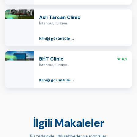
Aslı Tarcan Clinic
İstanbul, Türkiye
Kliniği görüntüle →
BHT Clinic
★ 4,2
İstanbul, Türkiye
Kliniği görüntüle →
İlgili Makaleler
Bu tedaviyle ilgili rehberler ve içgörüler.