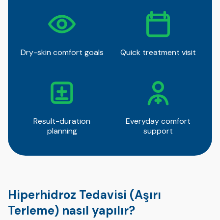
Dry-skin comfort goals
Quick treatment visit
Result-duration
Everyday comfort
planning
support
Hiperhidroz Tedavisi (Aşırı
Terleme) nasıl yapılır?