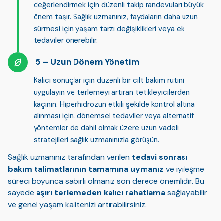
değerlendirmek için düzenli takip randevuları büyük
önem taşır. Sağlık uzmanınız, faydaların daha uzun
sürmesi için yaşam tarzı değişiklikleri veya ek
tedaviler önerebilir.
Uzun Dönem Yönetim
Kalıcı sonuçlar için
düzenli bir cilt bakım rutini
uygulayın ve terlemeyi artıran tetikleyicilerden
kaçının. Hiperhidrozun etkili şekilde kontrol altına
alınması için, dönemsel tedaviler veya alternatif
yöntemler de dahil olmak üzere uzun vadeli
stratejileri sağlık uzmanınızla görüşün.
Sağlık uzmanınız tarafından verilen
tedavi sonrası
bakım talimatlarının tamamına uymanız
ve iyileşme
süreci boyunca sabırlı olmanız son derece önemlidir. Bu
sayede
aşırı terlemeden kalıcı rahatlama
sağlayabilir
ve genel yaşam kalitenizi artırabilirsiniz.