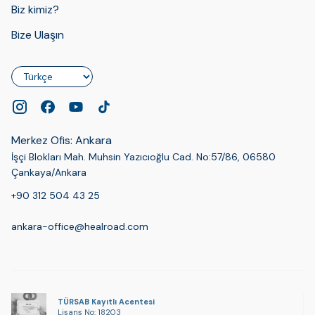
Biz kimiz?
Bize Ulaşın
Dil
Merkez Ofis: Ankara
İşçi Blokları Mah. Muhsin Yazıcıoğlu Cad. No:57/86, 06580
Çankaya/Ankara
+90 312 504 43 25
ankara-office@healroad.com
TÜRSAB Kayıtlı Acentesi
Lisans No: 18203