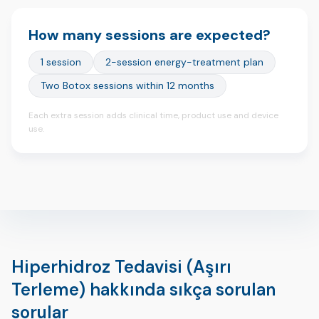
How many sessions are expected?
1 session
2-session energy-treatment plan
Two Botox sessions within 12 months
Each extra session adds clinical time, product use and device
use.
Hiperhidroz Tedavisi (Aşırı
Terleme) hakkında sıkça sorulan
sorular