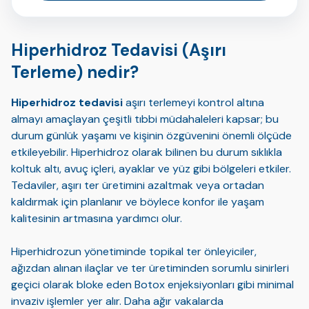
Hiperhidroz Tedavisi (Aşırı
Terleme) nedir?
Hiperhidroz tedavisi
aşırı terlemeyi kontrol altına
almayı amaçlayan çeşitli tıbbi müdahaleleri kapsar; bu
durum günlük yaşamı ve kişinin özgüvenini önemli ölçüde
etkileyebilir. Hiperhidroz olarak bilinen bu durum sıklıkla
koltuk altı, avuç içleri, ayaklar ve yüz gibi bölgeleri etkiler.
Tedaviler, aşırı ter üretimini azaltmak veya ortadan
kaldırmak için planlanır ve böylece konfor ile yaşam
kalitesinin artmasına yardımcı olur.
Hiperhidrozun yönetiminde topikal ter önleyiciler,
ağızdan alınan ilaçlar ve ter üretiminden sorumlu sinirleri
geçici olarak bloke eden Botox enjeksiyonları gibi minimal
invaziv işlemler yer alır. Daha ağır vakalarda