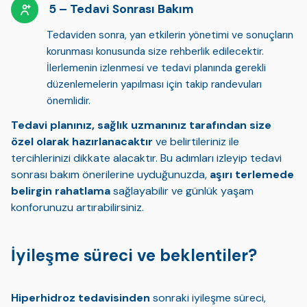
Tedavi Sonrası Bakım
Tedaviden sonra,
yan etkilerin yönetimi
ve sonuçların
korunması konusunda size rehberlik edilecektir.
İlerlemenin izlenmesi ve tedavi planında gerekli
düzenlemelerin yapılması için takip randevuları
önemlidir.
Tedavi planınız, sağlık uzmanınız tarafından size
özel olarak hazırlanacaktır
ve belirtileriniz ile
tercihlerinizi dikkate alacaktır. Bu adımları izleyip tedavi
sonrası bakım önerilerine uyduğunuzda,
aşırı terlemede
belirgin rahatlama
sağlayabilir ve günlük yaşam
konforunuzu artırabilirsiniz.
İyileşme süreci ve beklentiler?
Hiperhidroz tedavisinden
sonraki iyileşme süreci,