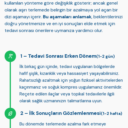
kullanılan yönteme göre değişiklik gösterir; ancak genel
olarak aşırı terlemede belirgin bir azalmaya yol açan bir
dizi aşamayı içerir.
Bu aşamaları anlamak
, beklentilerinizi
doğru yönetmenize ve en iyi sonuçları elde etmek için
tedavi sonrası önerilere uymanıza yardımcı olur.
Tedavi Sonrası Erken Dönem
(1-2 gün)
İlk birkaç gün içinde, tedavi uygulanan bölgelerde
hafif şişlik, kızarıklık veya hassasiyet yaşayabilirsiniz.
Rahatsızlığı azaltmak için yoğun fiziksel aktivitelerden
kaçınmanız ve
soğuk kompres
uygulamanız önemlidir.
Reçete edilen ilaçlar veya topikal tedavilerle ilgili
olarak sağlık uzmanınızın talimatlarına uyun.
İlk Sonuçların Gözlemlenmesi
(1-2 hafta)
Bu dönemde terlemede azalma fark etmeye