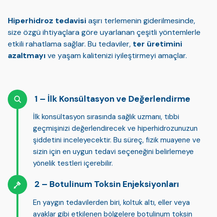
Hiperhidroz tedavisi
aşırı terlemenin giderilmesinde,
size özgü ihtiyaçlara göre uyarlanan çeşitli yöntemlerle
etkili rahatlama sağlar. Bu tedaviler,
ter üretimini
azaltmayı
ve yaşam kalitenizi iyileştirmeyi amaçlar.
İlk Konsültasyon ve Değerlendirme
İlk konsültasyon sırasında sağlık uzmanı,
tıbbi
geçmişinizi değerlendirecek
ve hiperhidrozunuzun
şiddetini inceleyecektir. Bu süreç, fizik muayene ve
sizin için
en uygun tedavi seçeneğini belirlemeye
yönelik testleri içerebilir.
Botulinum Toksin Enjeksiyonları
En yaygın tedavilerden biri, koltuk altı, eller veya
ayaklar gibi etkilenen bölgelere
botulinum toksin